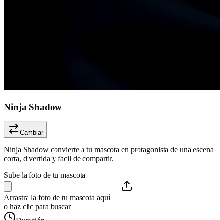
Ninja Shadow
Cambiar
Ninja Shadow convierte a tu mascota en protagonista de una escena
corta, divertida y facil de compartir.
Sube la foto de tu mascota
Arrastra la foto de tu mascota aquí
o haz clic para buscar