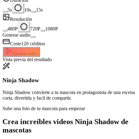
Duración
5s
10s
15s
Resolución
480P
720P
1080P
Generar audio
Coste
120
créditos
Generar video
Vista previa del resultado
Ninja Shadow
Ninja Shadow convierte a tu mascota en protagonista de una escena
corta, divertida y facil de compartir.
Sube una foto de tu mascota para empezar
Crea increíbles
videos Ninja Shadow de
mascotas