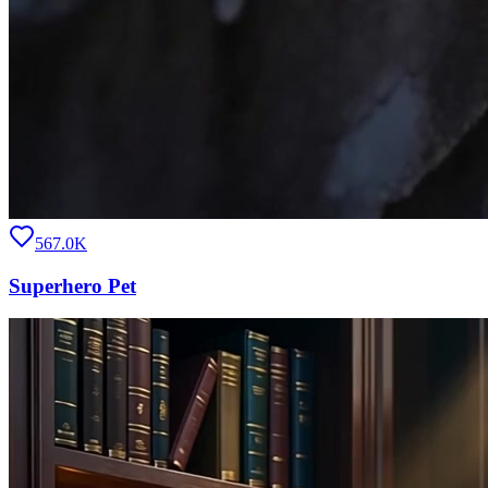
567.0K
Superhero Pet