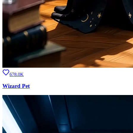
678.0K
Wizard Pet