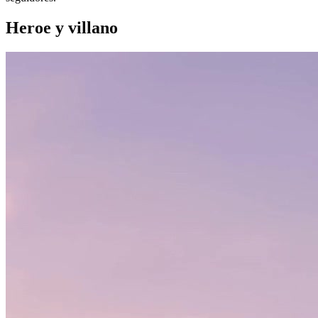
Heroe y villano