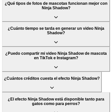
¿Qué tipos de fotos de mascotas funcionan mejor con
Ninja Shadow?
¿Cuánto tiempo se tarda en generar un video Ninja
Shadow?
¿Puedo compartir mi video Ninja Shadow de mascota
en TikTok e Instagram?
¿Cuántos créditos cuesta el efecto Ninja Shadow?
¿El efecto Ninja Shadow está disponible tanto para
gatos como para perros?