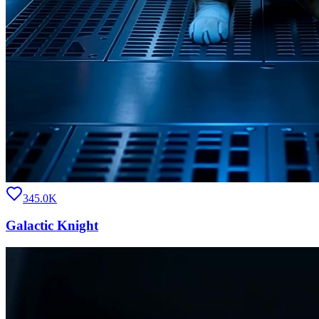
345.0K
Galactic Knight