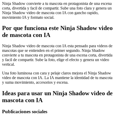
Ninja Shadow convierte a tu mascota en protagonista de una escena
corta, divertida y facil de compartir. Sube una foto clara y genera un
Ninja Shadow video de mascota con IA con gancho rapido,
movimiento IA y formato social.
Por que funciona este Ninja Shadow video
de mascota con IA
Ninja Shadow video de mascota con IA esta pensado para videos de
mascotas que se entienden en el primer segundo. Ninja Shadow
convierte a tu mascota en protagonista de una escena corta, divertida
y facil de compartir. Sube la foto, elige el efecto y genera un video
vertical.
Una foto luminosa con cara y pelaje claros mejora el Ninja Shadow
video de mascota con IA. La IA mantiene la identidad de tu mascota
y suma movimiento, accesorios y escena.
Ideas para usar un Ninja Shadow video de
mascota con IA
Publicaciones sociales