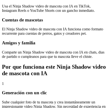
Usa el Ninja Shadow video de mascota con IA en TikTok,
Instagram Reels o YouTube Shorts con un gancho inmediato.
Cuentas de mascotas
El Ninja Shadow video de mascota con IA funciona como formato
recurrente para cuentas de perros, gatos y creadores pet.
Amigos y familia
Comparte un Ninja Shadow video de mascota con IA en chats, dias
de partido o cumpleanos para que tu mascota lleve el chiste.
Por que funciona este Ninja Shadow video
de mascota con IA
1
Generación con un clic
Sube cualquier foto de tu mascota y crea instantáneamente un
impresionante video Ninja Shadow. Sin necesidad de experiencia en