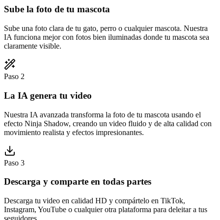
Sube la foto de tu mascota
Sube una foto clara de tu gato, perro o cualquier mascota. Nuestra
IA funciona mejor con fotos bien iluminadas donde tu mascota sea
claramente visible.
Paso 2
La IA genera tu video
Nuestra IA avanzada transforma la foto de tu mascota usando el
efecto Ninja Shadow, creando un video fluido y de alta calidad con
movimiento realista y efectos impresionantes.
Paso 3
Descarga y comparte en todas partes
Descarga tu video en calidad HD y compártelo en TikTok,
Instagram, YouTube o cualquier otra plataforma para deleitar a tus
seguidores.