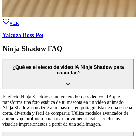
8.4K
Yakuza Boss Pet
Ninja Shadow FAQ
¿Qué es el efecto de video IA Ninja Shadow para
mascotas?
El efecto Ninja Shadow es un generador de video con IA que
transforma una foto estática de tu mascota en un video animado.
Ninja Shadow convierte a tu mascota en protagonista de una escena
corta, divertida y facil de compartir. Utiliza modelos avanzados de
aprendizaje profundo para crear movimiento realista y efectos
visuales impresionantes a partir de una sola imagen.