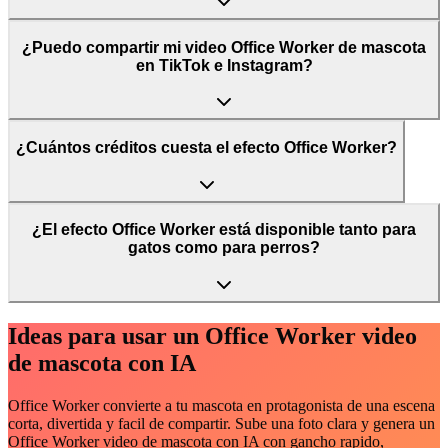
¿Puedo compartir mi video Office Worker de mascota
en TikTok e Instagram?
¿Cuántos créditos cuesta el efecto Office Worker?
¿El efecto Office Worker está disponible tanto para
gatos como para perros?
Ideas para usar un Office Worker video
de mascota con IA
Office Worker convierte a tu mascota en protagonista de una escena
corta, divertida y facil de compartir. Sube una foto clara y genera un
Office Worker video de mascota con IA con gancho rapido,