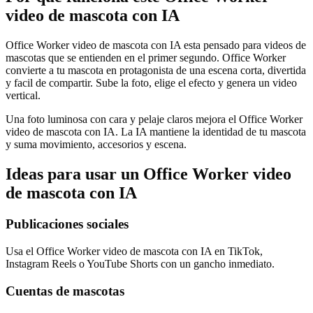
video de mascota con IA
Office Worker video de mascota con IA esta pensado para videos de
mascotas que se entienden en el primer segundo. Office Worker
convierte a tu mascota en protagonista de una escena corta, divertida
y facil de compartir. Sube la foto, elige el efecto y genera un video
vertical.
Una foto luminosa con cara y pelaje claros mejora el Office Worker
video de mascota con IA. La IA mantiene la identidad de tu mascota
y suma movimiento, accesorios y escena.
Ideas para usar un Office Worker video
de mascota con IA
Publicaciones sociales
Usa el Office Worker video de mascota con IA en TikTok,
Instagram Reels o YouTube Shorts con un gancho inmediato.
Cuentas de mascotas