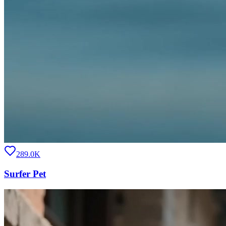
289.0K
Surfer Pet