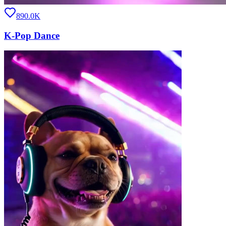
890.0K
K-Pop Dance