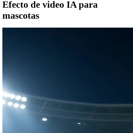
Efecto de video IA para
mascotas