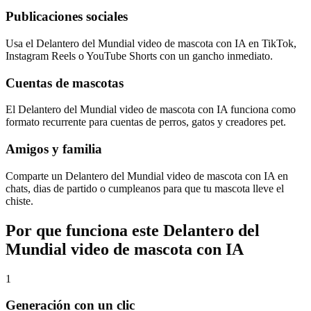
Publicaciones sociales
Usa el Delantero del Mundial video de mascota con IA en TikTok,
Instagram Reels o YouTube Shorts con un gancho inmediato.
Cuentas de mascotas
El Delantero del Mundial video de mascota con IA funciona como
formato recurrente para cuentas de perros, gatos y creadores pet.
Amigos y familia
Comparte un Delantero del Mundial video de mascota con IA en
chats, dias de partido o cumpleanos para que tu mascota lleve el
chiste.
Por que funciona este Delantero del
Mundial video de mascota con IA
1
Generación con un clic