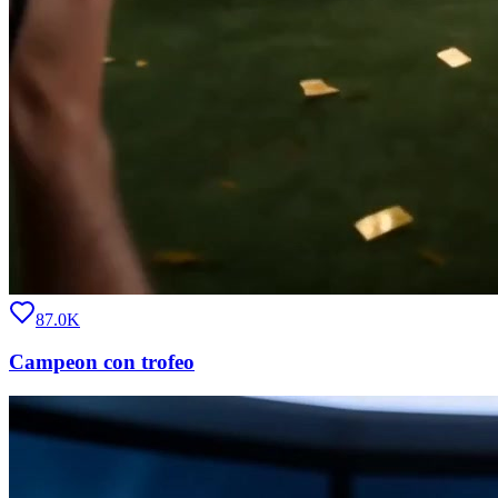
87.0K
Campeon con trofeo