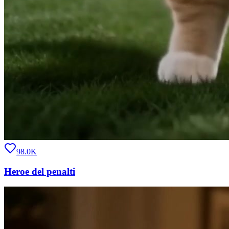
98.0K
Heroe del penalti