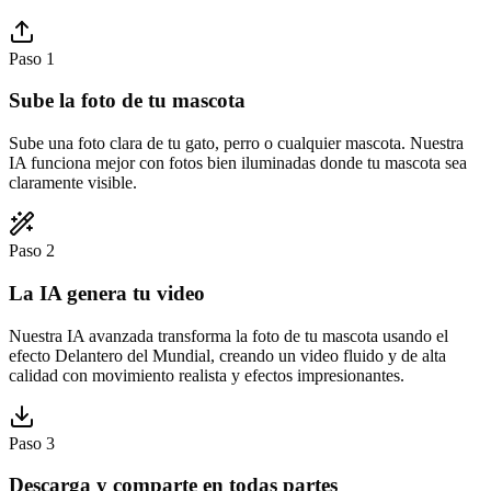
Paso 1
Sube la foto de tu mascota
Sube una foto clara de tu gato, perro o cualquier mascota. Nuestra
IA funciona mejor con fotos bien iluminadas donde tu mascota sea
claramente visible.
Paso 2
La IA genera tu video
Nuestra IA avanzada transforma la foto de tu mascota usando el
efecto Delantero del Mundial, creando un video fluido y de alta
calidad con movimiento realista y efectos impresionantes.
Paso 3
Descarga y comparte en todas partes