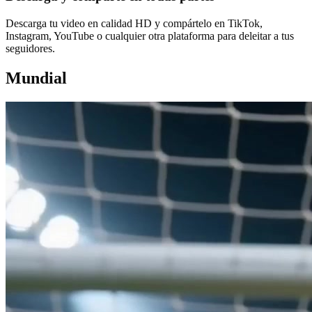
Descarga tu video en calidad HD y compártelo en TikTok,
Instagram, YouTube o cualquier otra plataforma para deleitar a tus
seguidores.
Mundial