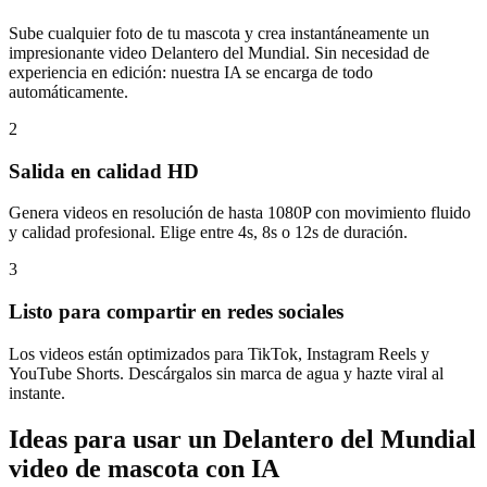
Sube cualquier foto de tu mascota y crea instantáneamente un
impresionante video Delantero del Mundial. Sin necesidad de
experiencia en edición: nuestra IA se encarga de todo
automáticamente.
2
Salida en calidad HD
Genera videos en resolución de hasta 1080P con movimiento fluido
y calidad profesional. Elige entre 4s, 8s o 12s de duración.
3
Listo para compartir en redes sociales
Los videos están optimizados para TikTok, Instagram Reels y
YouTube Shorts. Descárgalos sin marca de agua y hazte viral al
instante.
Ideas para usar un Delantero del Mundial
video de mascota con IA