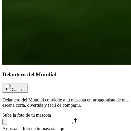
Delantero del Mundial
Cambiar
Delantero del Mundial convierte a tu mascota en protagonista de una
escena corta, divertida y facil de compartir.
Sube la foto de tu mascota
Arrastra la foto de tu mascota aquí