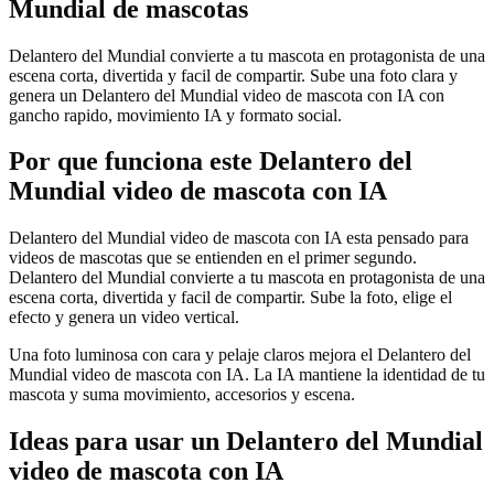
Mundial de mascotas
Delantero del Mundial convierte a tu mascota en protagonista de una
escena corta, divertida y facil de compartir. Sube una foto clara y
genera un Delantero del Mundial video de mascota con IA con
gancho rapido, movimiento IA y formato social.
Por que funciona este Delantero del
Mundial video de mascota con IA
Delantero del Mundial video de mascota con IA esta pensado para
videos de mascotas que se entienden en el primer segundo.
Delantero del Mundial convierte a tu mascota en protagonista de una
escena corta, divertida y facil de compartir. Sube la foto, elige el
efecto y genera un video vertical.
Una foto luminosa con cara y pelaje claros mejora el Delantero del
Mundial video de mascota con IA. La IA mantiene la identidad de tu
mascota y suma movimiento, accesorios y escena.
Ideas para usar un Delantero del Mundial
video de mascota con IA