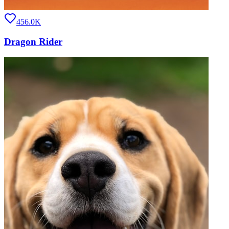
456.0K
Dragon Rider