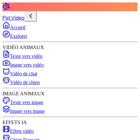
Pet.Video
Accueil
Explorer
VIDÉO ANIMAUX
Texte vers vidéo
Image vers vidéo
Vidéo de chat
Vidéo de chien
IMAGE ANIMAUX
Texte vers image
Image vers image
EFFETS IA
Effets vidéo
Chien Dansant