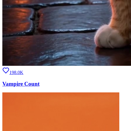
198.0K
Vampire Count