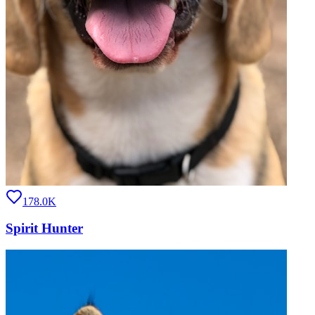
178.0K
Spirit Hunter