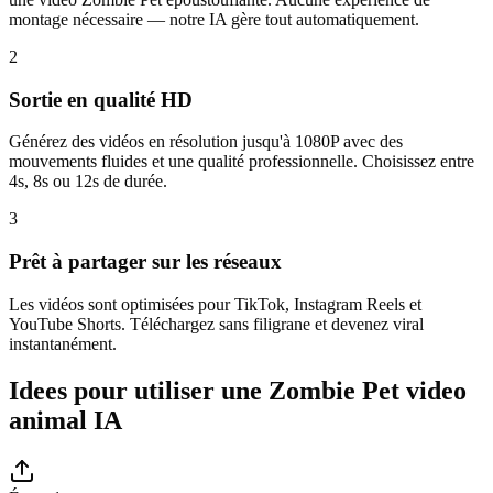
montage nécessaire — notre IA gère tout automatiquement.
2
Sortie en qualité HD
Générez des vidéos en résolution jusqu'à 1080P avec des
mouvements fluides et une qualité professionnelle. Choisissez entre
4s, 8s ou 12s de durée.
3
Prêt à partager sur les réseaux
Les vidéos sont optimisées pour TikTok, Instagram Reels et
YouTube Shorts. Téléchargez sans filigrane et devenez viral
instantanément.
Idees pour utiliser une Zombie Pet video
animal IA