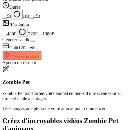
Durée
5s
10s
15s
Résolution
480P
720P
1080P
Générer l'audio
Coût
120
crédits
Générer la vidéo
Aperçu du résultat
Zombie Pet
Zombie Pet transforme votre animal en heros d une scene courte,
drole et facile a partager.
Téléchargez une photo de votre animal pour commencer
Créez d'incroyables
vidéos Zombie Pet
d'animaux