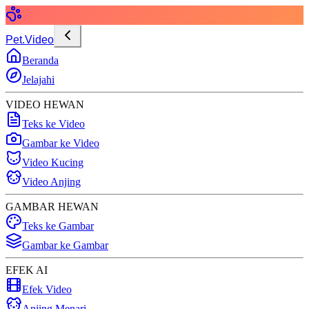
Pet.Video
Beranda
Jelajahi
VIDEO HEWAN
Teks ke Video
Gambar ke Video
Video Kucing
Video Anjing
GAMBAR HEWAN
Teks ke Gambar
Gambar ke Gambar
EFEK AI
Efek Video
Anjing Menari