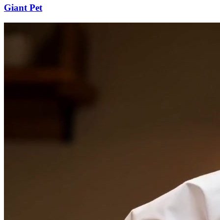
Giant Pet