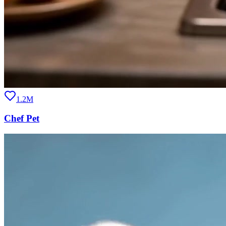
1.2M
Chef Pet