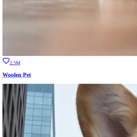
2.5M
Woolen Pet