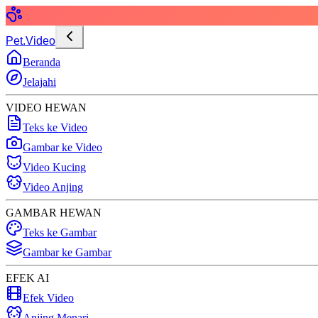
Pet.Video
Beranda
Jelajahi
VIDEO HEWAN
Teks ke Video
Gambar ke Video
Video Kucing
Video Anjing
GAMBAR HEWAN
Teks ke Gambar
Gambar ke Gambar
EFEK AI
Efek Video
Anjing Menari