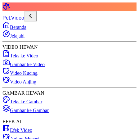
Pet.Video
Beranda
Jelajahi
VIDEO HEWAN
Teks ke Video
Gambar ke Video
Video Kucing
Video Anjing
GAMBAR HEWAN
Teks ke Gambar
Gambar ke Gambar
EFEK AI
Efek Video
Anjing Menari