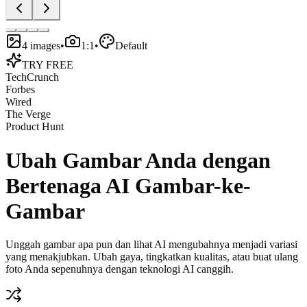
4
images
•
1:1
•
Default
TRY FREE
TechCrunch
Forbes
Wired
The Verge
Product Hunt
Ubah Gambar Anda dengan
Bertenaga AI
Gambar-ke-
Gambar
Unggah gambar apa pun dan lihat AI mengubahnya menjadi variasi
yang menakjubkan. Ubah gaya, tingkatkan kualitas, atau buat ulang
foto Anda sepenuhnya dengan teknologi AI canggih.