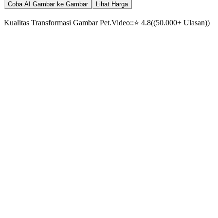
Coba AI Gambar ke Gambar
Lihat Harga
Kualitas Transformasi Gambar Pet.Video:
:
⭐
4.8
(
(50.000+ Ulasan)
)