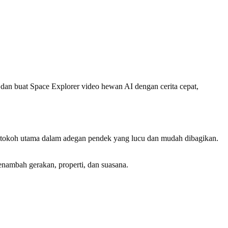
an buat Space Explorer video hewan AI dengan cerita cepat,
 tokoh utama dalam adegan pendek yang lucu dan mudah dibagikan.
enambah gerakan, properti, dan suasana.