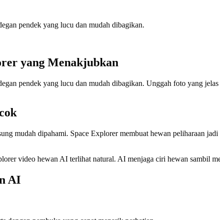
degan pendek yang lucu dan mudah dibagikan.
orer yang Menakjubkan
egan pendek yang lucu dan mudah dibagikan. Unggah foto yang jelas d
ocok
sung mudah dipahami. Space Explorer membuat hewan peliharaan jadi
lorer video hewan AI terlihat natural. AI menjaga ciri hewan sambil m
n AI