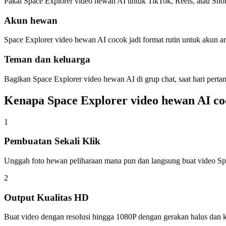
Pakai Space Explorer video hewan AI untuk TikTok, Reels, atau Sho
Akun hewan
Space Explorer video hewan AI cocok jadi format rutin untuk akun anj
Teman dan keluarga
Bagikan Space Explorer video hewan AI di grup chat, saat hari pertan
Kenapa Space Explorer video hewan AI c
1
Pembuatan Sekali Klik
Unggah foto hewan peliharaan mana pun dan langsung buat video Sp
2
Output Kualitas HD
Buat video dengan resolusi hingga 1080P dengan gerakan halus dan kuali