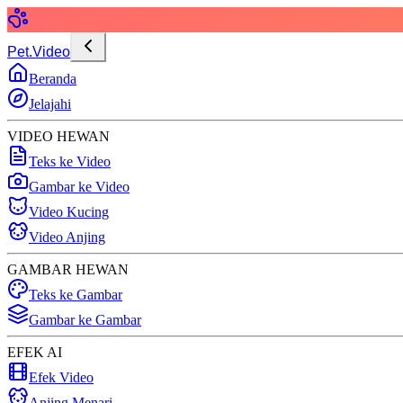
Pet.Video
Beranda
Jelajahi
VIDEO HEWAN
Teks ke Video
Gambar ke Video
Video Kucing
Video Anjing
GAMBAR HEWAN
Teks ke Gambar
Gambar ke Gambar
EFEK AI
Efek Video
Anjing Menari