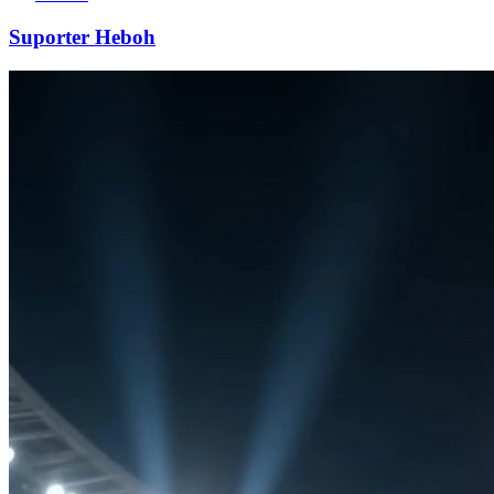
Suporter Heboh