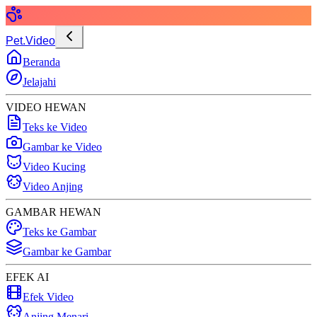
Pet.Video
Beranda
Jelajahi
VIDEO HEWAN
Teks ke Video
Gambar ke Video
Video Kucing
Video Anjing
GAMBAR HEWAN
Teks ke Gambar
Gambar ke Gambar
EFEK AI
Efek Video
Anjing Menari