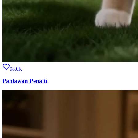
98.0K
Pahlawan Penalti