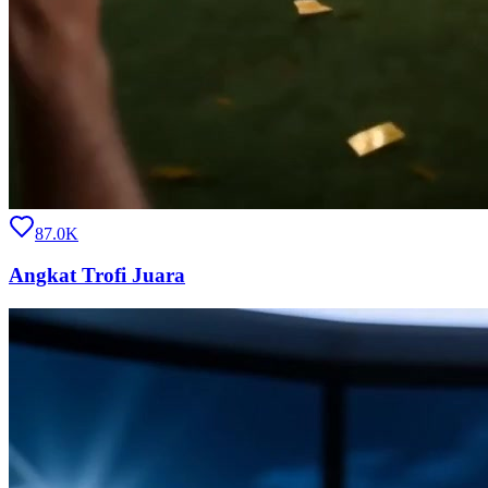
87.0K
Angkat Trofi Juara