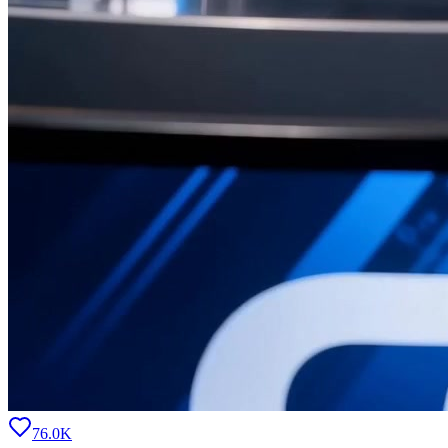
76.0K