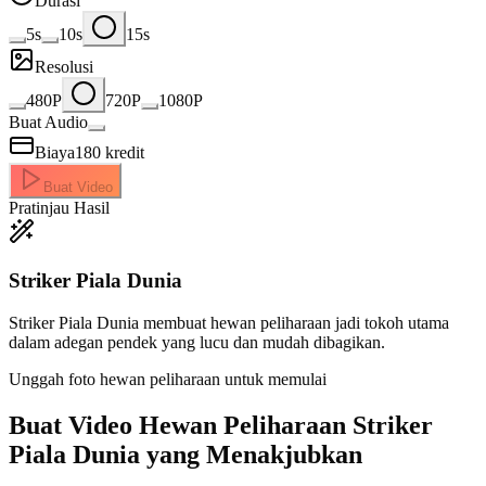
Durasi
5s
10s
15s
Resolusi
480P
720P
1080P
Buat Audio
Biaya
180
kredit
Buat Video
Pratinjau Hasil
Striker Piala Dunia
Striker Piala Dunia membuat hewan peliharaan jadi tokoh utama
dalam adegan pendek yang lucu dan mudah dibagikan.
Unggah foto hewan peliharaan untuk memulai
Buat Video
Hewan Peliharaan Striker
Piala Dunia yang Menakjubkan