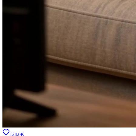
124.0K