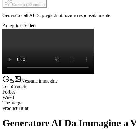
Genera
(
20
crediti
)
Generato dall'AI. Si prega di utilizzare responsabilmente.
Anteprima Video
5s
Nessuna immagine
TechCrunch
Forbes
Wired
The Verge
Product Hunt
Generatore AI Da Immagine a 