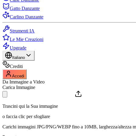
Gatto Danzante
Carlino Danzante
Strumenti IA
Le Mie Creazioni
Upgrade
Italiano
Crediti
Accedi
Da Immagine a Video
Carica Immagine
Trascini qui la Sua immagine
o faccia clic per sfogliare
Carichi immagini JPG/PNG/WEBP fino a 10MB, larghezza/altezza m