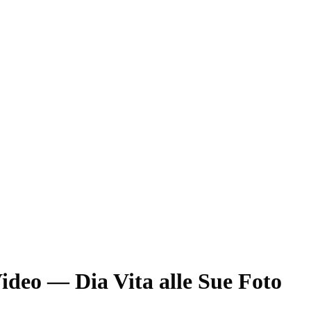
Video —
Dia Vita alle Sue Foto