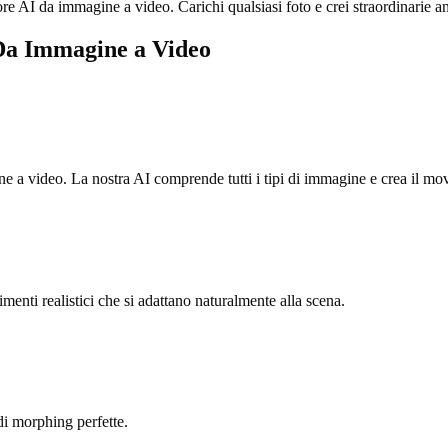
tore AI da immagine a video. Carichi qualsiasi foto e crei straordinarie
 Da Immagine a Video
ine a video. La nostra AI comprende tutti i tipi di immagine e crea il m
enti realistici che si adattano naturalmente alla scena.
di morphing perfette.