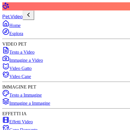
Pet.Video
Home
Esplora
VIDEO PET
Testo a Video
Immagine a Video
Video Gatto
Video Cane
IMMAGINE PET
Testo a Immagine
Immagine a Immagine
EFFETTI IA
Effetti Video
Cane Danzante