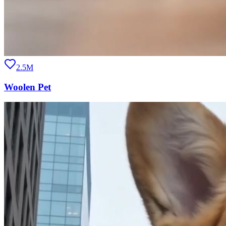
2.5M
Woolen Pet