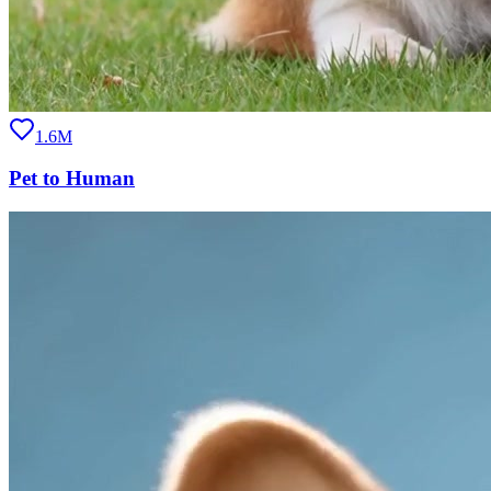
1.6M
Pet to Human