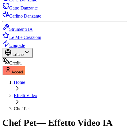
Gatto Danzante
Carlino Danzante
Strumenti IA
Le Mie Creazioni
Upgrade
Italiano
Crediti
Accedi
Home
Effetti Video
Chef Pet
Chef Pet
— Effetto Video IA