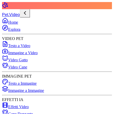
Pet.Video
Home
Esplora
VIDEO PET
Testo a Video
Immagine a Video
Video Gatto
Video Cane
IMMAGINE PET
Testo a Immagine
Immagine a Immagine
EFFETTI IA
Effetti Video
Cane Danzante