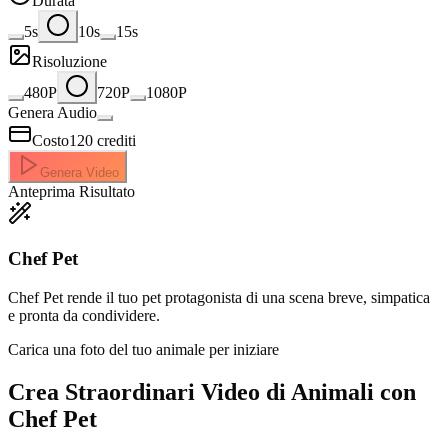
Durata
5s
10s
15s
Risoluzione
480P
720P
1080P
Genera Audio
Costo
120
crediti
Genera Video
Anteprima Risultato
Chef Pet
Chef Pet rende il tuo pet protagonista di una scena breve, simpatica
e pronta da condividere.
Carica una foto del tuo animale per iniziare
Crea Straordinari
Video di Animali con
Chef Pet