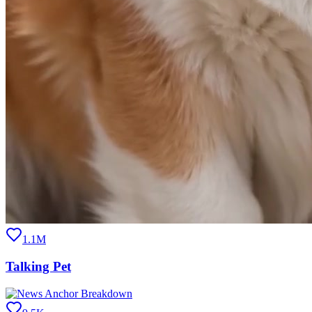
1.1M
Talking Pet