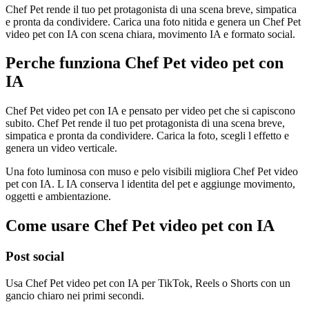
Chef Pet rende il tuo pet protagonista di una scena breve, simpatica
e pronta da condividere. Carica una foto nitida e genera un Chef Pet
video pet con IA con scena chiara, movimento IA e formato social.
Perche funziona Chef Pet video pet con
IA
Chef Pet video pet con IA e pensato per video pet che si capiscono
subito. Chef Pet rende il tuo pet protagonista di una scena breve,
simpatica e pronta da condividere. Carica la foto, scegli l effetto e
genera un video verticale.
Una foto luminosa con muso e pelo visibili migliora Chef Pet video
pet con IA. L IA conserva l identita del pet e aggiunge movimento,
oggetti e ambientazione.
Come usare Chef Pet video pet con IA
Post social
Usa Chef Pet video pet con IA per TikTok, Reels o Shorts con un
gancio chiaro nei primi secondi.