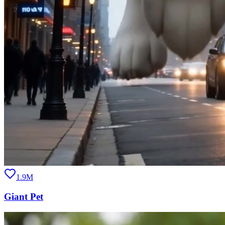
1.9M
Giant Pet