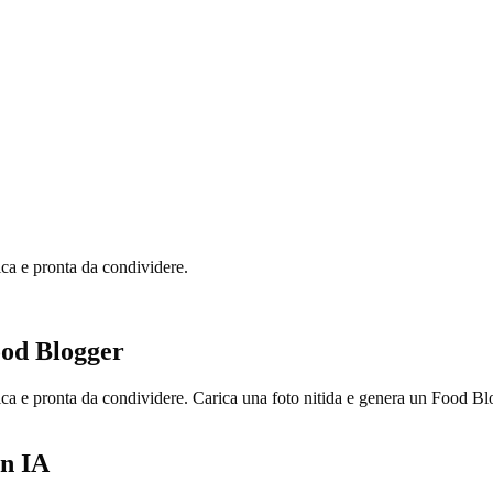
ica e pronta da condividere.
ood Blogger
tica e pronta da condividere. Carica una foto nitida e genera un Food 
on IA