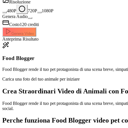
Risoluzione
480P
720P
1080P
Genera Audio
Costo
120
crediti
Genera Video
Anteprima Risultato
Food Blogger
Food Blogger rende il tuo pet protagonista di una scena breve, simpat
Carica una foto del tuo animale per iniziare
Crea Straordinari
Video di Animali con F
Food Blogger rende il tuo pet protagonista di una scena breve, simpa
social.
Perche funziona Food Blogger video pet c