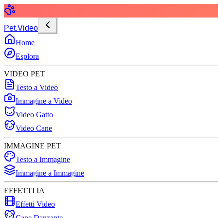
Pet.Video
Home
Esplora
VIDEO PET
Testo a Video
Immagine a Video
Video Gatto
Video Cane
IMMAGINE PET
Testo a Immagine
Immagine a Immagine
EFFETTI IA
Effetti Video
Cane Danzante