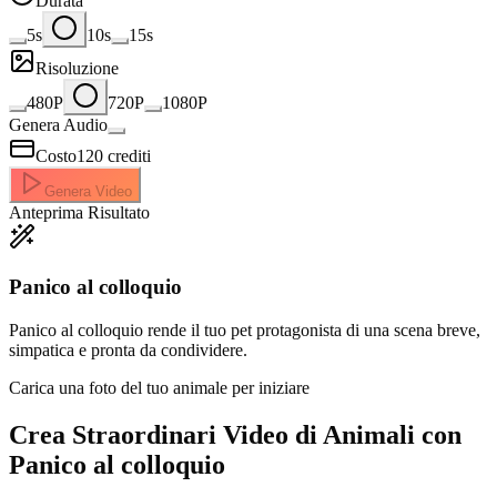
Durata
5s
10s
15s
Risoluzione
480P
720P
1080P
Genera Audio
Costo
120
crediti
Genera Video
Anteprima Risultato
Panico al colloquio
Panico al colloquio rende il tuo pet protagonista di una scena breve,
simpatica e pronta da condividere.
Carica una foto del tuo animale per iniziare
Crea Straordinari
Video di Animali con
Panico al colloquio