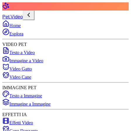
Pet.Video
Home
Esplora
VIDEO PET
Testo a Video
Immagine a Video
Video Gatto
Video Cane
IMMAGINE PET
Testo a Immagine
Immagine a Immagine
EFFETTI IA
Effetti Video
Cane Danzante