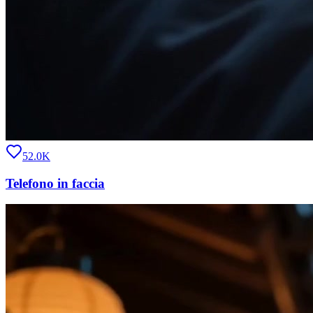
52.0K
Telefono in faccia