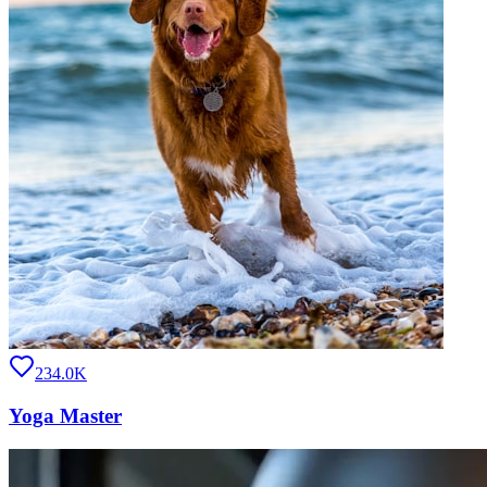
234.0K
Yoga Master