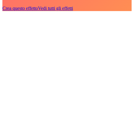
Crea questo effetto
Vedi tutti gli effetti