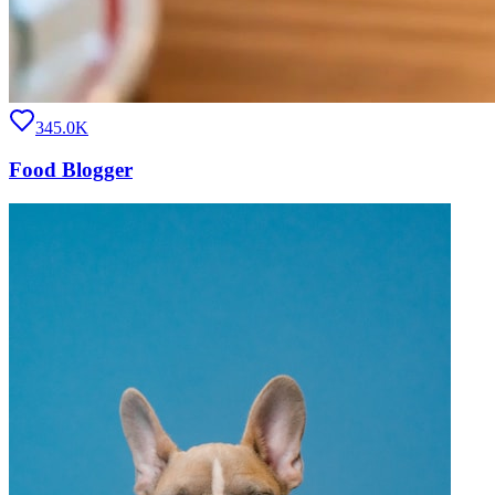
345.0K
Food Blogger