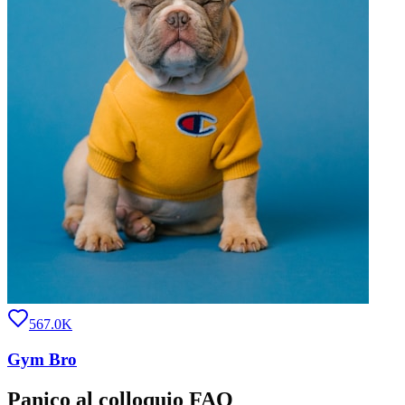
567.0K
Gym Bro
Panico al colloquio FAQ