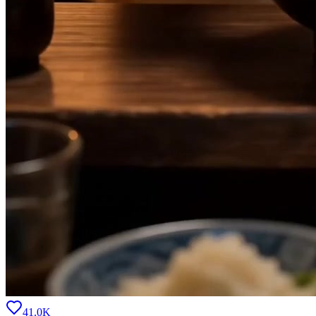
41.0K