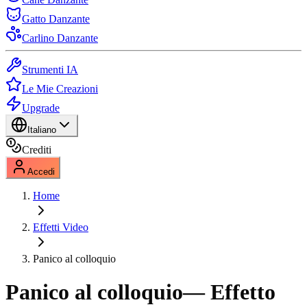
Gatto Danzante
Carlino Danzante
Strumenti IA
Le Mie Creazioni
Upgrade
Italiano
Crediti
Accedi
Home
Effetti Video
Panico al colloquio
Panico al colloquio
— Effetto