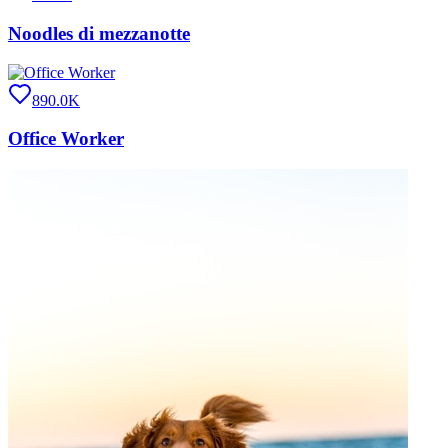
Noodles di mezzanotte
890.0K
Office Worker