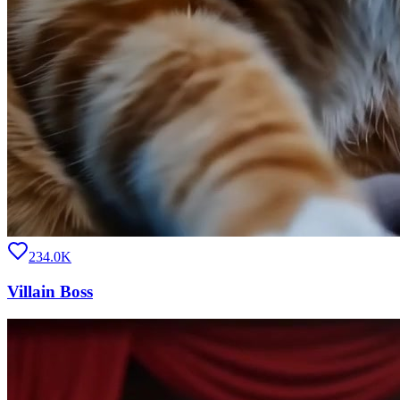
234.0K
Villain Boss