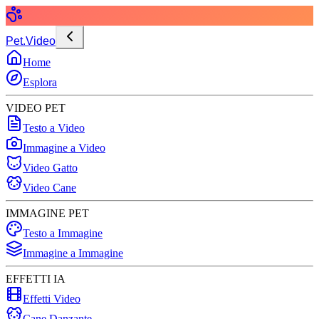
Pet.Video
Home
Esplora
VIDEO PET
Testo a Video
Immagine a Video
Video Gatto
Video Cane
IMMAGINE PET
Testo a Immagine
Immagine a Immagine
EFFETTI IA
Effetti Video
Cane Danzante