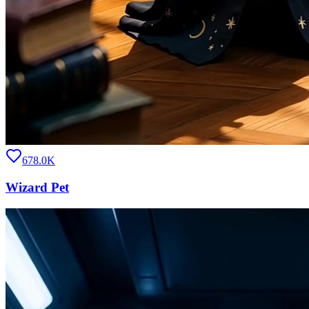
678.0K
Wizard Pet