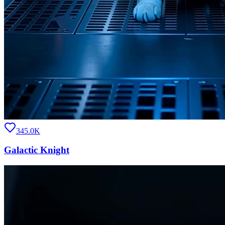
345.0K
Galactic Knight