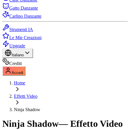
Gatto Danzante
Carlino Danzante
Strumenti IA
Le Mie Creazioni
Upgrade
Italiano
Crediti
Accedi
Home
Effetti Video
Ninja Shadow
Ninja Shadow
— Effetto Video