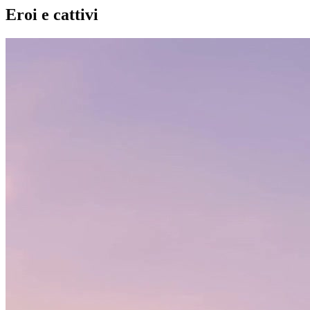
Eroi e cattivi