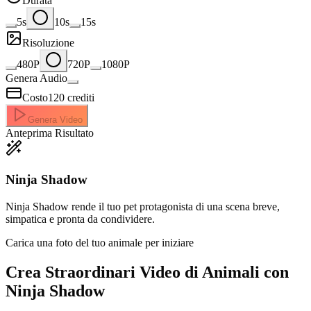
Durata
5s
10s
15s
Risoluzione
480P
720P
1080P
Genera Audio
Costo
120
crediti
Genera Video
Anteprima Risultato
Ninja Shadow
Ninja Shadow rende il tuo pet protagonista di una scena breve,
simpatica e pronta da condividere.
Carica una foto del tuo animale per iniziare
Crea Straordinari
Video di Animali con
Ninja Shadow