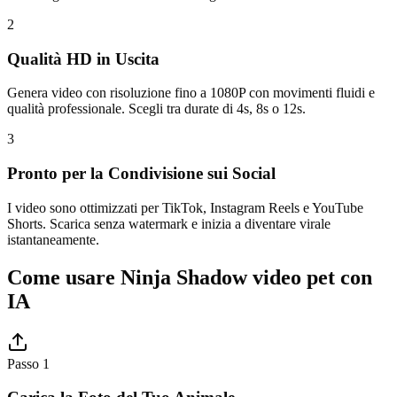
2
Qualità HD in Uscita
Genera video con risoluzione fino a 1080P con movimenti fluidi e
qualità professionale. Scegli tra durate di 4s, 8s o 12s.
3
Pronto per la Condivisione sui Social
I video sono ottimizzati per TikTok, Instagram Reels e YouTube
Shorts. Scarica senza watermark e inizia a diventare virale
istantaneamente.
Come usare Ninja Shadow video pet con
IA
Passo 1