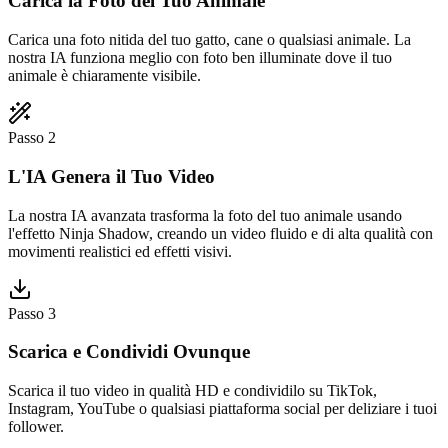
Carica la Foto del Tuo Animale
Carica una foto nitida del tuo gatto, cane o qualsiasi animale. La
nostra IA funziona meglio con foto ben illuminate dove il tuo
animale è chiaramente visibile.
Passo 2
L'IA Genera il Tuo Video
La nostra IA avanzata trasforma la foto del tuo animale usando
l'effetto Ninja Shadow, creando un video fluido e di alta qualità con
movimenti realistici ed effetti visivi.
Passo 3
Scarica e Condividi Ovunque
Scarica il tuo video in qualità HD e condividilo su TikTok,
Instagram, YouTube o qualsiasi piattaforma social per deliziare i tuoi
follower.