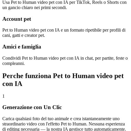
Usa Pet to Human video pet con IA per TikTok, Reels o Shorts con
un gancio chiaro nei primi secondi.
Account pet
Pet to Human video pet con IA e un formato ripetibile per profili di
cani, gatti e creator pet.
Amici e famiglia
Condividi Pet to Human video pet con IA in chat, per partite, feste o
compleanni.
Perche funziona Pet to Human video pet
con IA
1
Generazione con Un Clic
Carica qualsiasi foto del tuo animale e crea istantaneamente uno
straordinario video con l'effetto Pet to Human. Nessuna esperienza
di editing necessaria — la nostra IA gestisce tutto automaticamente.