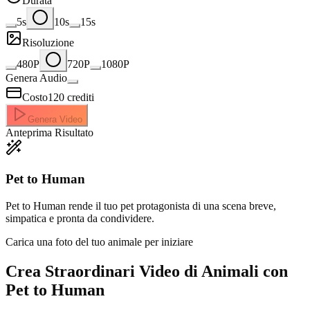
Durata
5s
10s
15s
Risoluzione
480P
720P
1080P
Genera Audio
Costo
120
crediti
Genera Video
Anteprima Risultato
Pet to Human
Pet to Human rende il tuo pet protagonista di una scena breve,
simpatica e pronta da condividere.
Carica una foto del tuo animale per iniziare
Crea Straordinari
Video di Animali con
Pet to Human