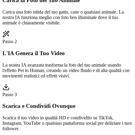
Carica la Foto del Tuo Animale
Carica una foto nitida del tuo gatto, cane o qualsiasi animale. La
nostra IA funziona meglio con foto ben illuminate dove il tuo
animale è chiaramente visibile.
Passo 2
L'IA Genera il Tuo Video
La nostra IA avanzata trasforma la foto del tuo animale usando
l'effetto Pet to Human, creando un video fluido e di alta qualità con
movimenti realistici ed effetti visivi.
Passo 3
Scarica e Condividi Ovunque
Scarica il tuo video in qualità HD e condividilo su TikTok,
Instagram, YouTube o qualsiasi piattaforma social per deliziare i tuoi
follower.