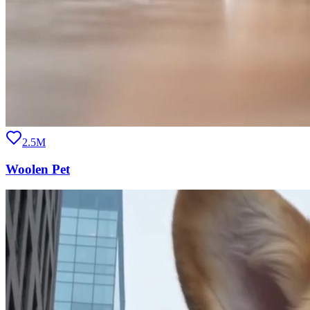
2.5M
Woolen Pet