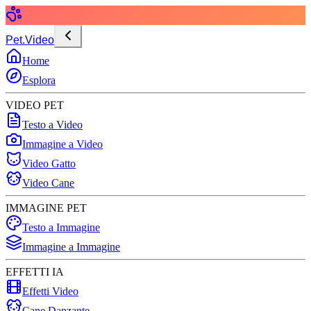
Pet.Video
Home
Esplora
VIDEO PET
Testo a Video
Immagine a Video
Video Gatto
Video Cane
IMMAGINE PET
Testo a Immagine
Immagine a Immagine
EFFETTI IA
Effetti Video
Cane Danzante