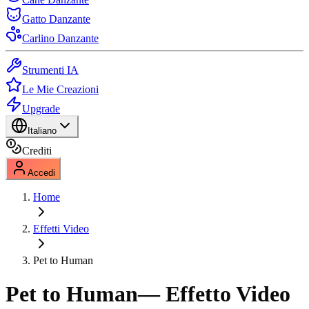
Gatto Danzante
Carlino Danzante
Strumenti IA
Le Mie Creazioni
Upgrade
Italiano
Crediti
Accedi
Home
Effetti Video
Pet to Human
Pet to Human
— Effetto Video