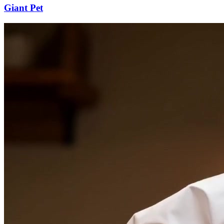
Giant Pet