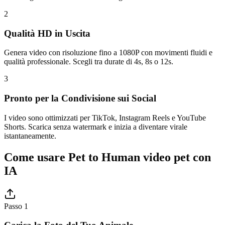
2
Qualità HD in Uscita
Genera video con risoluzione fino a 1080P con movimenti fluidi e
qualità professionale. Scegli tra durate di 4s, 8s o 12s.
3
Pronto per la Condivisione sui Social
I video sono ottimizzati per TikTok, Instagram Reels e YouTube
Shorts. Scarica senza watermark e inizia a diventare virale
istantaneamente.
Come usare Pet to Human video pet con
IA
Passo 1