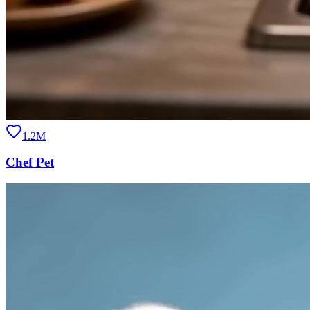
1.2M
Chef Pet