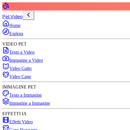
Pet.Video
Home
Esplora
VIDEO PET
Testo a Video
Immagine a Video
Video Gatto
Video Cane
IMMAGINE PET
Testo a Immagine
Immagine a Immagine
EFFETTI IA
Effetti Video
Cane Danzante