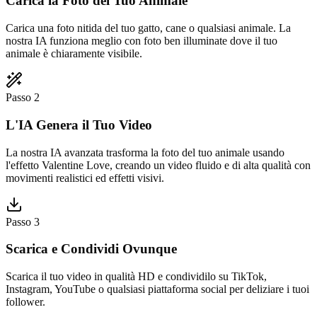
Carica la Foto del Tuo Animale
Carica una foto nitida del tuo gatto, cane o qualsiasi animale. La
nostra IA funziona meglio con foto ben illuminate dove il tuo
animale è chiaramente visibile.
Passo 2
L'IA Genera il Tuo Video
La nostra IA avanzata trasforma la foto del tuo animale usando
l'effetto Valentine Love, creando un video fluido e di alta qualità con
movimenti realistici ed effetti visivi.
Passo 3
Scarica e Condividi Ovunque
Scarica il tuo video in qualità HD e condividilo su TikTok,
Instagram, YouTube o qualsiasi piattaforma social per deliziare i tuoi
follower.