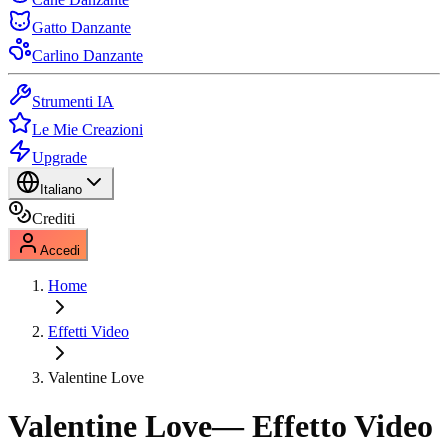
Gatto Danzante
Carlino Danzante
Strumenti IA
Le Mie Creazioni
Upgrade
Italiano
Crediti
Accedi
Home
Effetti Video
Valentine Love
Valentine Love
— Effetto Video