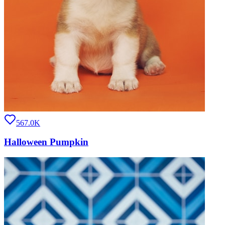
567.0K
Halloween Pumpkin