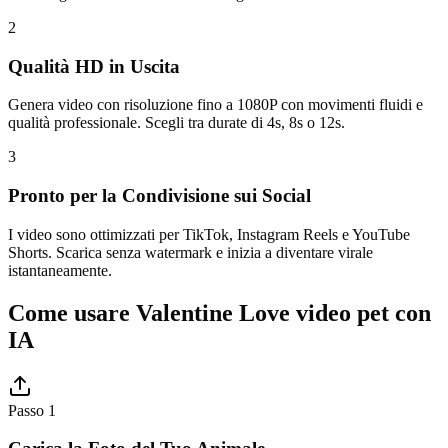
2
Qualità HD in Uscita
Genera video con risoluzione fino a 1080P con movimenti fluidi e
qualità professionale. Scegli tra durate di 4s, 8s o 12s.
3
Pronto per la Condivisione sui Social
I video sono ottimizzati per TikTok, Instagram Reels e YouTube
Shorts. Scarica senza watermark e inizia a diventare virale
istantaneamente.
Come usare Valentine Love video pet con
IA
Passo 1