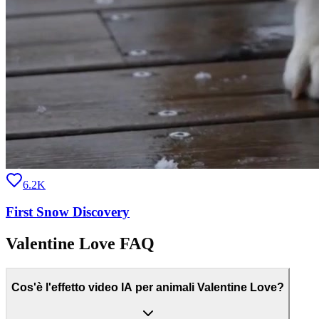
6.2K
First Snow Discovery
Valentine Love FAQ
Cos'è l'effetto video IA per animali Valentine Love?