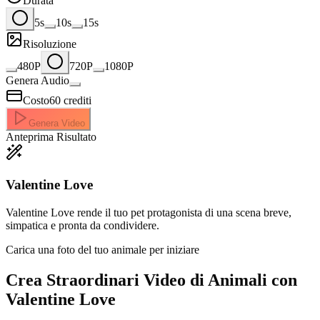
Durata
5s
10s
15s
Risoluzione
480P
720P
1080P
Genera Audio
Costo
60
crediti
Genera Video
Anteprima Risultato
Valentine Love
Valentine Love rende il tuo pet protagonista di una scena breve,
simpatica e pronta da condividere.
Carica una foto del tuo animale per iniziare
Crea Straordinari
Video di Animali con
Valentine Love