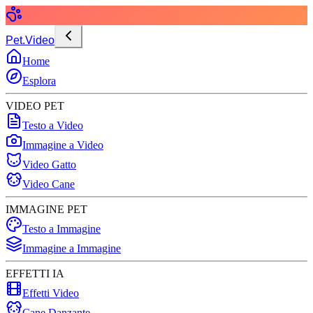
Pet.Video
Home
Esplora
VIDEO PET
Testo a Video
Immagine a Video
Video Gatto
Video Cane
IMMAGINE PET
Testo a Immagine
Immagine a Immagine
EFFETTI IA
Effetti Video
Cane Danzante