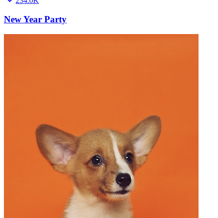
234.0K
New Year Party