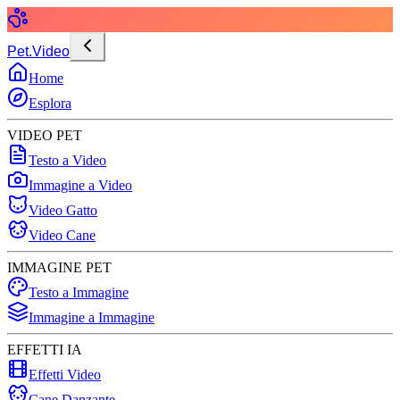
Pet.Video
Home
Esplora
VIDEO PET
Testo a Video
Immagine a Video
Video Gatto
Video Cane
IMMAGINE PET
Testo a Immagine
Immagine a Immagine
EFFETTI IA
Effetti Video
Cane Danzante