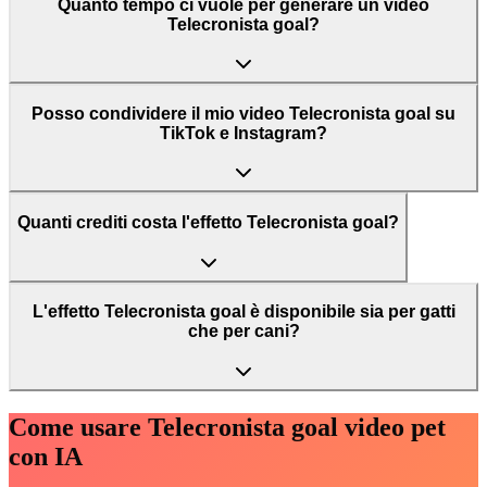
Quanto tempo ci vuole per generare un video
Telecronista goal?
Posso condividere il mio video Telecronista goal su
TikTok e Instagram?
Quanti crediti costa l'effetto Telecronista goal?
L'effetto Telecronista goal è disponibile sia per gatti
che per cani?
Come usare Telecronista goal video pet
con IA