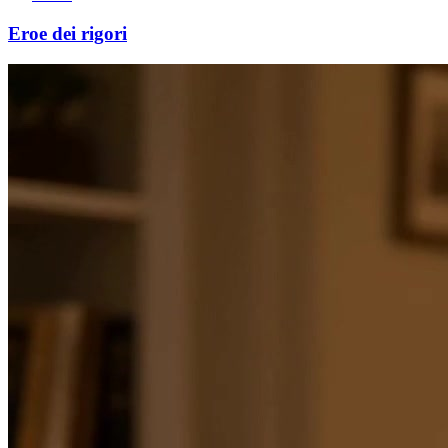
Eroe dei rigori