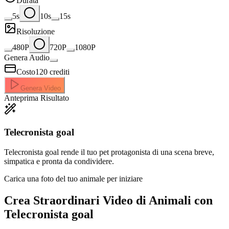
Durata
5s
10s
15s
Risoluzione
480P
720P
1080P
Genera Audio
Costo
120
crediti
Genera Video
Anteprima Risultato
Telecronista goal
Telecronista goal rende il tuo pet protagonista di una scena breve,
simpatica e pronta da condividere.
Carica una foto del tuo animale per iniziare
Crea Straordinari
Video di Animali con
Telecronista goal