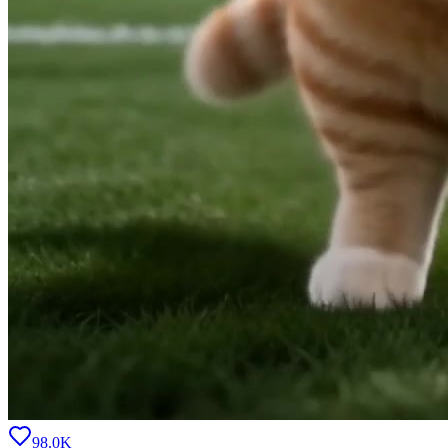
98.0K