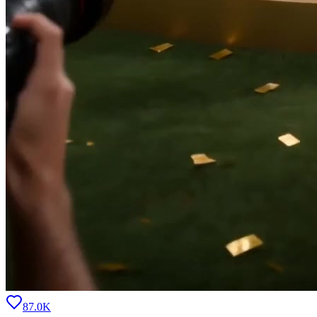
87.0K