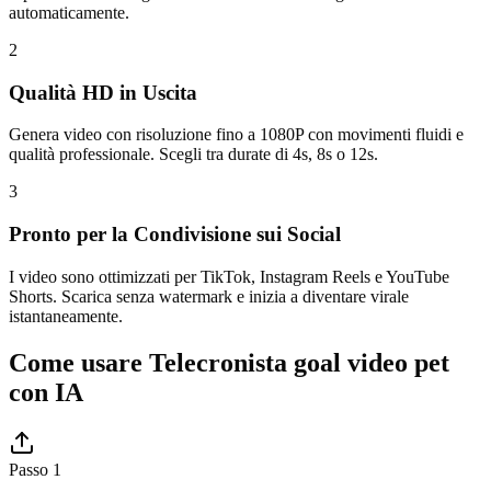
automaticamente.
2
Qualità HD in Uscita
Genera video con risoluzione fino a 1080P con movimenti fluidi e
qualità professionale. Scegli tra durate di 4s, 8s o 12s.
3
Pronto per la Condivisione sui Social
I video sono ottimizzati per TikTok, Instagram Reels e YouTube
Shorts. Scarica senza watermark e inizia a diventare virale
istantaneamente.
Come usare Telecronista goal video pet
con IA
Passo 1