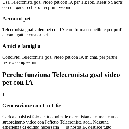
Usa Telecronista goal video pet con IA per TikTok, Reels o Shorts
con un gancio chiaro nei primi secondi.
Account pet
Telecronista goal video pet con IA e un formato ripetibile per profili
di cani, gatti e creator pet.
Amici e famiglia
Condividi Telecronista goal video pet con IA in chat, per partite,
feste o compleanni.
Perche funziona Telecronista goal video
pet con IA
1
Generazione con Un Clic
Carica qualsiasi foto del tuo animale e crea istantaneamente uno
straordinario video con l'effetto Telecronista goal. Nessuna
esperienza di editing necessaria — la nostra IA gestisce tutto