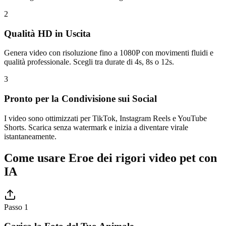
2
Qualità HD in Uscita
Genera video con risoluzione fino a 1080P con movimenti fluidi e
qualità professionale. Scegli tra durate di 4s, 8s o 12s.
3
Pronto per la Condivisione sui Social
I video sono ottimizzati per TikTok, Instagram Reels e YouTube
Shorts. Scarica senza watermark e inizia a diventare virale
istantaneamente.
Come usare Eroe dei rigori video pet con
IA
Passo 1