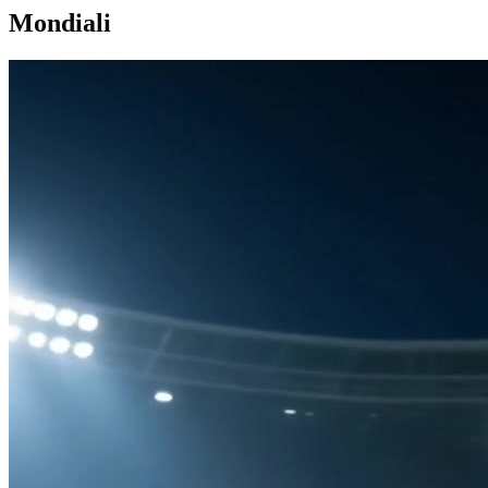
Mondiali