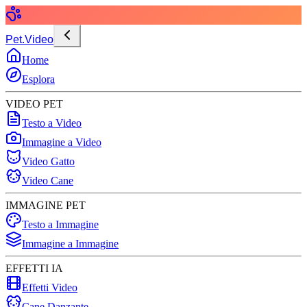
Pet.Video
Home
Esplora
VIDEO PET
Testo a Video
Immagine a Video
Video Gatto
Video Cane
IMMAGINE PET
Testo a Immagine
Immagine a Immagine
EFFETTI IA
Effetti Video
Cane Danzante