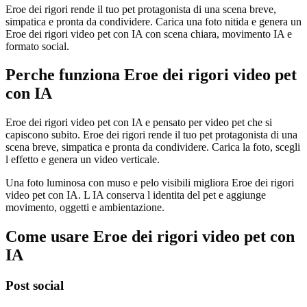
Eroe dei rigori rende il tuo pet protagonista di una scena breve,
simpatica e pronta da condividere. Carica una foto nitida e genera un
Eroe dei rigori video pet con IA con scena chiara, movimento IA e
formato social.
Perche funziona Eroe dei rigori video pet
con IA
Eroe dei rigori video pet con IA e pensato per video pet che si
capiscono subito. Eroe dei rigori rende il tuo pet protagonista di una
scena breve, simpatica e pronta da condividere. Carica la foto, scegli
l effetto e genera un video verticale.
Una foto luminosa con muso e pelo visibili migliora Eroe dei rigori
video pet con IA. L IA conserva l identita del pet e aggiunge
movimento, oggetti e ambientazione.
Come usare Eroe dei rigori video pet con
IA
Post social