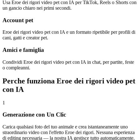
Usa Eroe dei rigori video pet con IA per TikTok, Reels o Shorts con
un gancio chiaro nei primi secondi.
Account pet
Eroe dei rigori video pet con IA e un formato ripetibile per profili di
cani, gatti e creator pet.
Amici e famiglia
Condividi Eroe dei rigori video pet con IA in chat, per partite, feste
o compleanni.
Perche funziona Eroe dei rigori video pet
con IA
1
Generazione con Un Clic
Carica qualsiasi foto del tuo animale e crea istantaneamente uno
straordinario video con l'effetto Eroe dei rigori. Nessuna esperienza
di editing necessaria — la nostra IA gestisce tutto automaticamente.