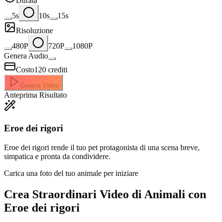
Durata
5s
10s
15s
Risoluzione
480P
720P
1080P
Genera Audio
Costo
120
crediti
Genera Video
Anteprima Risultato
Eroe dei rigori
Eroe dei rigori rende il tuo pet protagonista di una scena breve,
simpatica e pronta da condividere.
Carica una foto del tuo animale per iniziare
Crea Straordinari
Video di Animali con
Eroe dei rigori