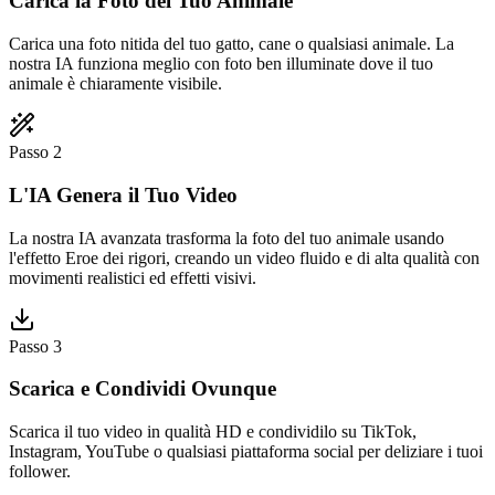
Carica la Foto del Tuo Animale
Carica una foto nitida del tuo gatto, cane o qualsiasi animale. La
nostra IA funziona meglio con foto ben illuminate dove il tuo
animale è chiaramente visibile.
Passo 2
L'IA Genera il Tuo Video
La nostra IA avanzata trasforma la foto del tuo animale usando
l'effetto Eroe dei rigori, creando un video fluido e di alta qualità con
movimenti realistici ed effetti visivi.
Passo 3
Scarica e Condividi Ovunque
Scarica il tuo video in qualità HD e condividilo su TikTok,
Instagram, YouTube o qualsiasi piattaforma social per deliziare i tuoi
follower.