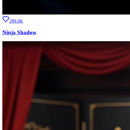
289.0K
Ninja Shadow