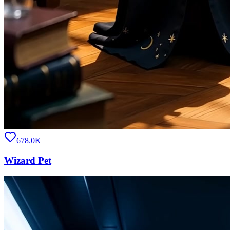
678.0K
Wizard Pet