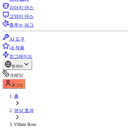
강아지 댄스
고양이 댄스
춤추는 퍼그
AI 도구
내 작품
업그레이드
한국어
크레딧
로그인
홈
영상 효과
Villain Boss