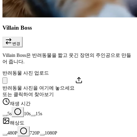
Villain Boss
변경
Villain Boss은 반려동물을 짧고 웃긴 장면의 주인공으로 만들
어 줍니다.
반려동물 사진 업로드
반려동물 사진을 여기에 놓으세요
또는 클릭하여 찾아보기
재생 시간
5s
10s
15s
해상도
480P
720P
1080P