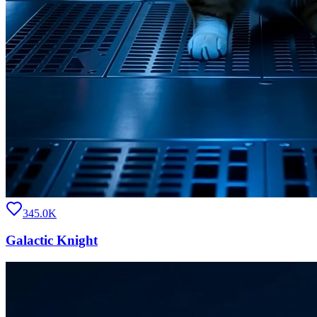
345.0K
Galactic Knight