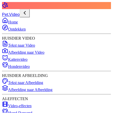
Pet.Video
Home
Ontdekken
HUISDIER VIDEO
Tekst naar Video
Afbeelding naar Video
Kattenvideo
Hondenvideo
HUISDIER AFBEELDING
Tekst naar Afbeelding
Afbeelding naar Afbeelding
AI-EFFECTEN
Video-effecten
Hond Dansend