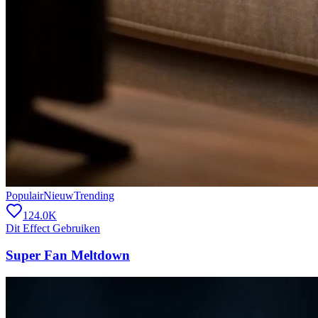
Populair
Nieuw
Trending
124.0K
Dit Effect Gebruiken
Super Fan Meltdown