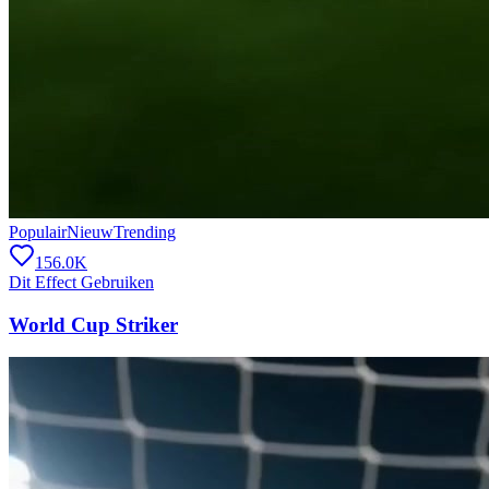
Populair
Nieuw
Trending
156.0K
Dit Effect Gebruiken
World Cup Striker