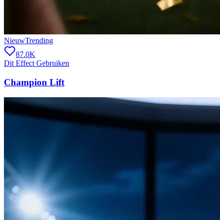
Nieuw
Trending
87.0K
Dit Effect Gebruiken
Champion Lift