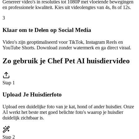
Genereer video's in resoluties tot 1080P met vloeiende bewegingen
en professionele kwaliteit. Kies uit videolengtes van 4s, 8s of 12s.
3
Klaar om te Delen op Social Media
Video's zijn geoptimaliseerd voor TikTok, Instagram Reels en
YouTube Shorts. Download zonder watermerk en ga direct viraal.
Zo gebruik je Chef Pet AI huisdiervideo
Stap 1
Upload Je Huisdierfoto
Upload een duidelijke foto van je kat, hond of ander huisdier. Onze
AI werkt het beste met goed belichte foto's waarop je huisdier
duidelijk zichtbaar is.
Stap 2