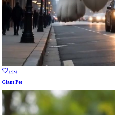
1.9M
Giant Pet