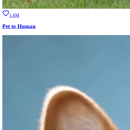
1.6M
Pet to Human