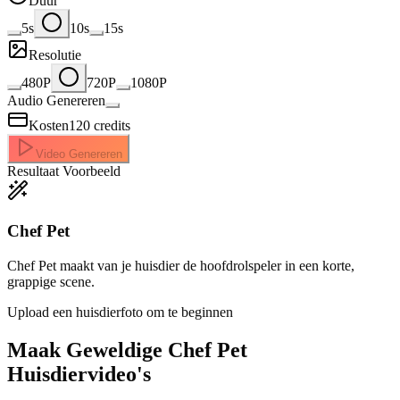
Duur
5s
10s
15s
Resolutie
480P
720P
1080P
Audio Genereren
Kosten
120
credits
Video Genereren
Resultaat Voorbeeld
Chef Pet
Chef Pet maakt van je huisdier de hoofdrolspeler in een korte,
grappige scene.
Upload een huisdierfoto om te beginnen
Maak Geweldige
Chef Pet
Huisdiervideo's