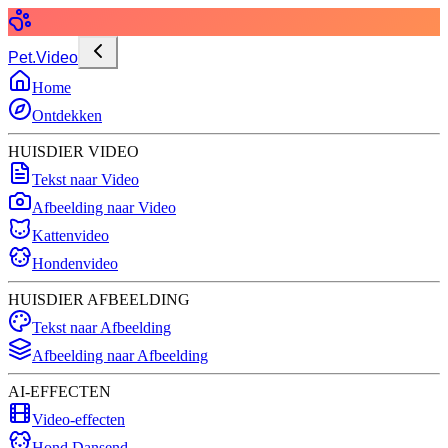
Pet.Video
Home
Ontdekken
HUISDIER VIDEO
Tekst naar Video
Afbeelding naar Video
Kattenvideo
Hondenvideo
HUISDIER AFBEELDING
Tekst naar Afbeelding
Afbeelding naar Afbeelding
AI-EFFECTEN
Video-effecten
Hond Dansend