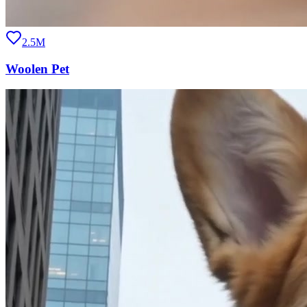
2.5M
Woolen Pet