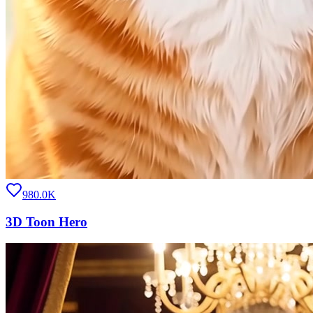
980.0K
3D Toon Hero