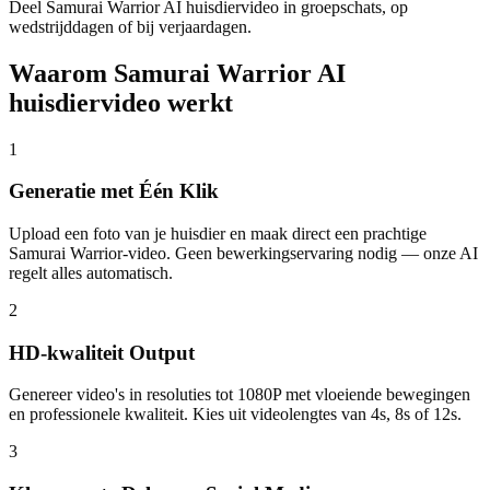
Deel Samurai Warrior AI huisdiervideo in groepschats, op
wedstrijddagen of bij verjaardagen.
Waarom Samurai Warrior AI
huisdiervideo werkt
1
Generatie met Één Klik
Upload een foto van je huisdier en maak direct een prachtige
Samurai Warrior-video. Geen bewerkingservaring nodig — onze AI
regelt alles automatisch.
2
HD-kwaliteit Output
Genereer video's in resoluties tot 1080P met vloeiende bewegingen
en professionele kwaliteit. Kies uit videolengtes van 4s, 8s of 12s.
3