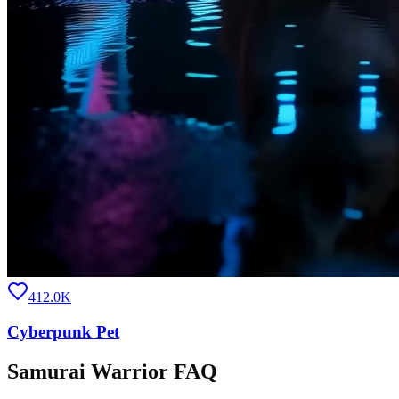
412.0K
Cyberpunk Pet
Samurai Warrior FAQ