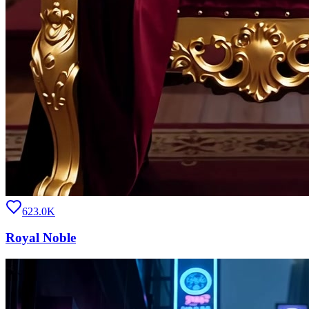
623.0K
Royal Noble