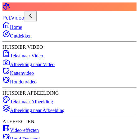
Pet.Video
Home
Ontdekken
HUISDIER VIDEO
Tekst naar Video
Afbeelding naar Video
Kattenvideo
Hondenvideo
HUISDIER AFBEELDING
Tekst naar Afbeelding
Afbeelding naar Afbeelding
AI-EFFECTEN
Video-effecten
Hond Dansend