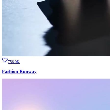
756.0K
Fashion Runway