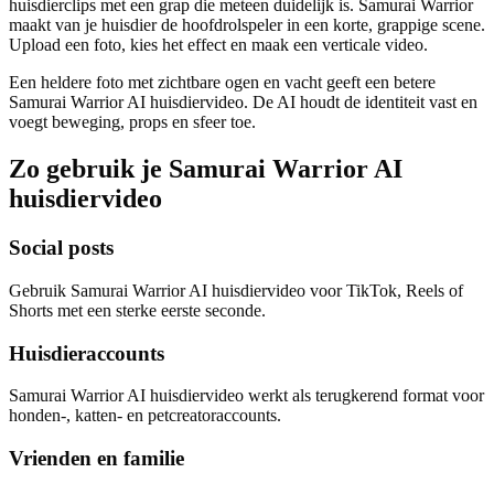
huisdierclips met een grap die meteen duidelijk is. Samurai Warrior
maakt van je huisdier de hoofdrolspeler in een korte, grappige scene.
Upload een foto, kies het effect en maak een verticale video.
Een heldere foto met zichtbare ogen en vacht geeft een betere
Samurai Warrior AI huisdiervideo. De AI houdt de identiteit vast en
voegt beweging, props en sfeer toe.
Zo gebruik je Samurai Warrior AI
huisdiervideo
Social posts
Gebruik Samurai Warrior AI huisdiervideo voor TikTok, Reels of
Shorts met een sterke eerste seconde.
Huisdieraccounts
Samurai Warrior AI huisdiervideo werkt als terugkerend format voor
honden-, katten- en petcreatoraccounts.
Vrienden en familie