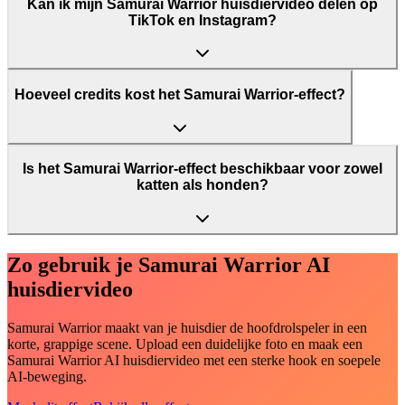
Kan ik mijn Samurai Warrior huisdiervideo delen op
TikTok en Instagram?
Hoeveel credits kost het Samurai Warrior-effect?
Is het Samurai Warrior-effect beschikbaar voor zowel
katten als honden?
Zo gebruik je Samurai Warrior AI
huisdiervideo
Samurai Warrior maakt van je huisdier de hoofdrolspeler in een
korte, grappige scene. Upload een duidelijke foto en maak een
Samurai Warrior AI huisdiervideo met een sterke hook en soepele
AI-beweging.