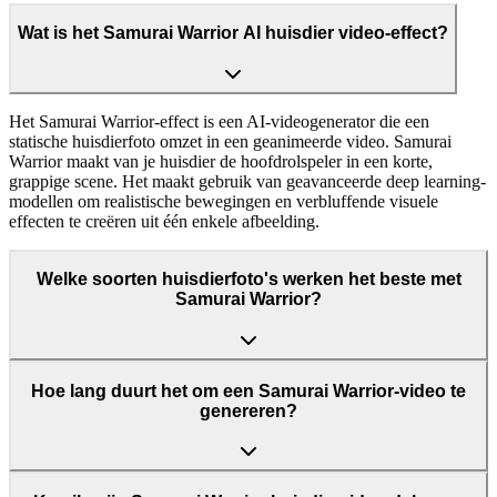
Wat is het Samurai Warrior AI huisdier video-effect?
Het Samurai Warrior-effect is een AI-videogenerator die een
statische huisdierfoto omzet in een geanimeerde video. Samurai
Warrior maakt van je huisdier de hoofdrolspeler in een korte,
grappige scene. Het maakt gebruik van geavanceerde deep learning-
modellen om realistische bewegingen en verbluffende visuele
effecten te creëren uit één enkele afbeelding.
Welke soorten huisdierfoto's werken het beste met
Samurai Warrior?
Hoe lang duurt het om een Samurai Warrior-video te
genereren?