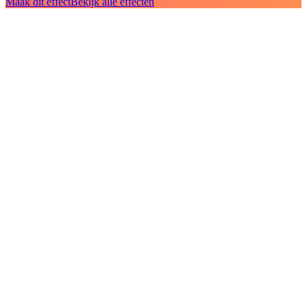
Maak dit effect
Bekijk alle effecten