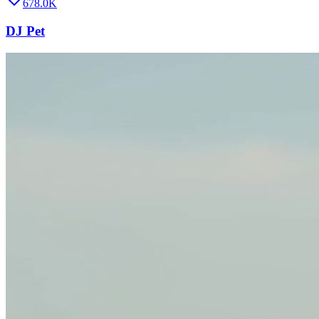
678.0K
DJ Pet