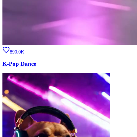
890.0K
K-Pop Dance