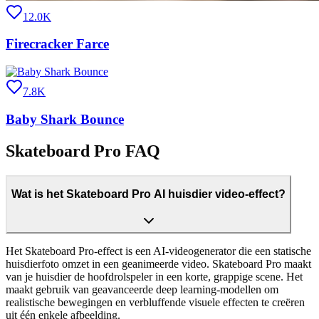
12.0K
Firecracker Farce
7.8K
Baby Shark Bounce
Skateboard Pro FAQ
Wat is het Skateboard Pro AI huisdier video-effect?
Het Skateboard Pro-effect is een AI-videogenerator die een statische
huisdierfoto omzet in een geanimeerde video. Skateboard Pro maakt
van je huisdier de hoofdrolspeler in een korte, grappige scene. Het
maakt gebruik van geavanceerde deep learning-modellen om
realistische bewegingen en verbluffende visuele effecten te creëren
uit één enkele afbeelding.