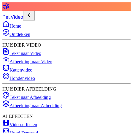
Pet.Video
Home
Ontdekken
HUISDIER VIDEO
Tekst naar Video
Afbeelding naar Video
Kattenvideo
Hondenvideo
HUISDIER AFBEELDING
Tekst naar Afbeelding
Afbeelding naar Afbeelding
AI-EFFECTEN
Video-effecten
Hond Dansend