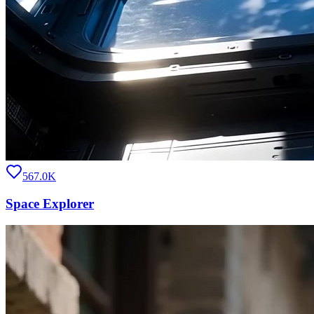
567.0K
Space Explorer