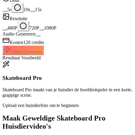
Duur
5s
10s
15s
Resolutie
480P
720P
1080P
Audio Genereren
Kosten
120
credits
Video Genereren
Resultaat Voorbeeld
Skateboard Pro
Skateboard Pro maakt van je huisdier de hoofdrolspeler in een korte,
grappige scene.
Upload een huisdierfoto om te beginnen
Maak Geweldige
Skateboard Pro
Huisdiervideo's