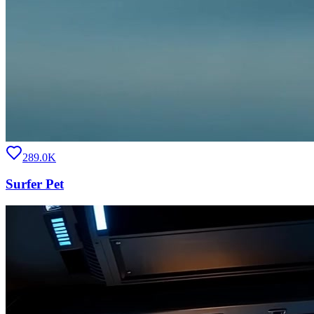
289.0K
Surfer Pet