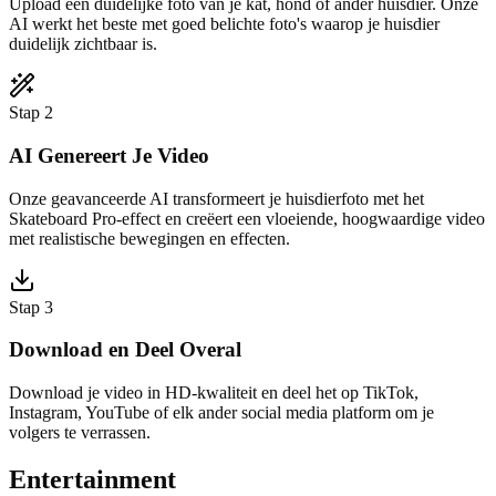
Upload een duidelijke foto van je kat, hond of ander huisdier. Onze
AI werkt het beste met goed belichte foto's waarop je huisdier
duidelijk zichtbaar is.
Stap 2
AI Genereert Je Video
Onze geavanceerde AI transformeert je huisdierfoto met het
Skateboard Pro-effect en creëert een vloeiende, hoogwaardige video
met realistische bewegingen en effecten.
Stap 3
Download en Deel Overal
Download je video in HD-kwaliteit en deel het op TikTok,
Instagram, YouTube of elk ander social media platform om je
volgers te verrassen.
Entertainment