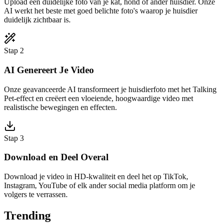
Upload een duidelijke foto van je kat, hond of ander huisdier. Onze
AI werkt het beste met goed belichte foto's waarop je huisdier
duidelijk zichtbaar is.
Stap 2
AI Genereert Je Video
Onze geavanceerde AI transformeert je huisdierfoto met het Talking
Pet-effect en creëert een vloeiende, hoogwaardige video met
realistische bewegingen en effecten.
Stap 3
Download en Deel Overal
Download je video in HD-kwaliteit en deel het op TikTok,
Instagram, YouTube of elk ander social media platform om je
volgers te verrassen.
Trending