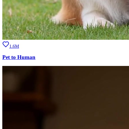
1.6M
Pet to Human