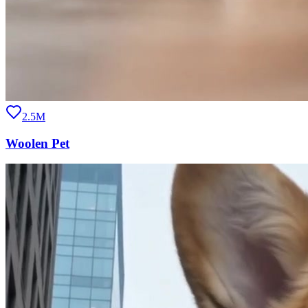
2.5M
Woolen Pet