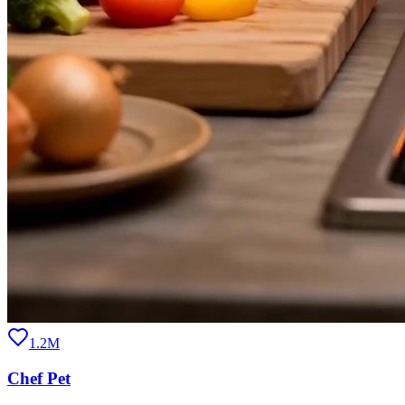
1.2M
Chef Pet