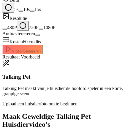
Duur
5s
10s
15s
Resolutie
480P
720P
1080P
Audio Genereren
Kosten
60
credits
Video Genereren
Resultaat Voorbeeld
Talking Pet
Talking Pet maakt van je huisdier de hoofdrolspeler in een korte,
grappige scene.
Upload een huisdierfoto om te beginnen
Maak Geweldige
Talking Pet
Huisdiervideo's