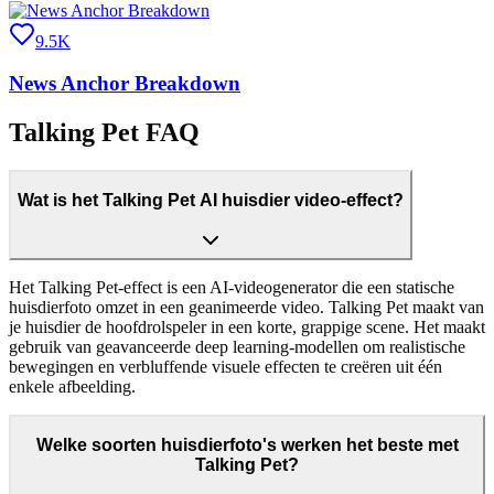
9.5K
News Anchor Breakdown
Talking Pet FAQ
Wat is het Talking Pet AI huisdier video-effect?
Het Talking Pet-effect is een AI-videogenerator die een statische
huisdierfoto omzet in een geanimeerde video. Talking Pet maakt van
je huisdier de hoofdrolspeler in een korte, grappige scene. Het maakt
gebruik van geavanceerde deep learning-modellen om realistische
bewegingen en verbluffende visuele effecten te creëren uit één
enkele afbeelding.
Welke soorten huisdierfoto's werken het beste met
Talking Pet?