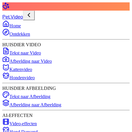
Pet.Video
Home
Ontdekken
HUISDIER VIDEO
Tekst naar Video
Afbeelding naar Video
Kattenvideo
Hondenvideo
HUISDIER AFBEELDING
Tekst naar Afbeelding
Afbeelding naar Afbeelding
AI-EFFECTEN
Video-effecten
Hond Dansend