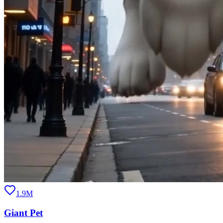
1.9M
Giant Pet