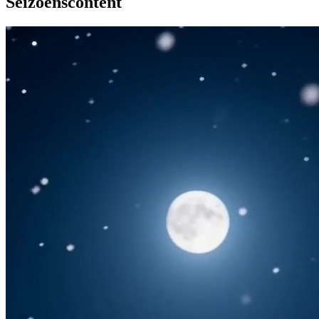
Seizoenscontent