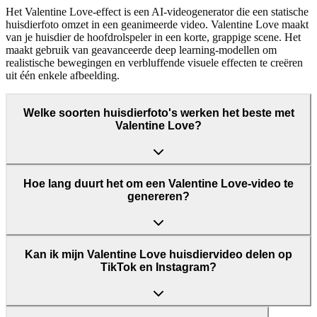
Het Valentine Love-effect is een AI-videogenerator die een statische
huisdierfoto omzet in een geanimeerde video. Valentine Love maakt
van je huisdier de hoofdrolspeler in een korte, grappige scene. Het
maakt gebruik van geavanceerde deep learning-modellen om
realistische bewegingen en verbluffende visuele effecten te creëren
uit één enkele afbeelding.
Welke soorten huisdierfoto's werken het beste met
Valentine Love?
Hoe lang duurt het om een Valentine Love-video te
genereren?
Kan ik mijn Valentine Love huisdiervideo delen op
TikTok en Instagram?