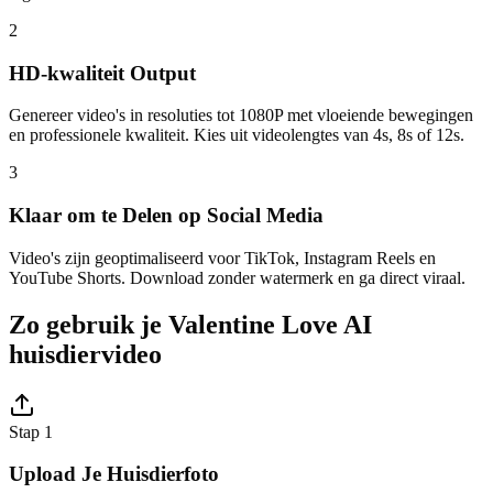
2
HD-kwaliteit Output
Genereer video's in resoluties tot 1080P met vloeiende bewegingen
en professionele kwaliteit. Kies uit videolengtes van 4s, 8s of 12s.
3
Klaar om te Delen op Social Media
Video's zijn geoptimaliseerd voor TikTok, Instagram Reels en
YouTube Shorts. Download zonder watermerk en ga direct viraal.
Zo gebruik je Valentine Love AI
huisdiervideo
Stap 1
Upload Je Huisdierfoto