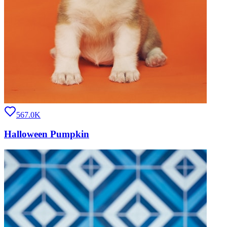
567.0K
Halloween Pumpkin