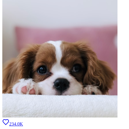
234.0K