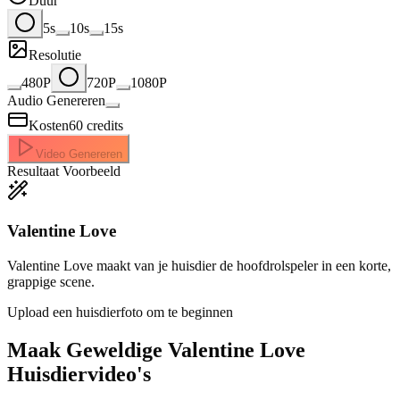
Duur
5s
10s
15s
Resolutie
480P
720P
1080P
Audio Genereren
Kosten
60
credits
Video Genereren
Resultaat Voorbeeld
Valentine Love
Valentine Love maakt van je huisdier de hoofdrolspeler in een korte,
grappige scene.
Upload een huisdierfoto om te beginnen
Maak Geweldige
Valentine Love
Huisdiervideo's