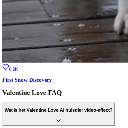
6.2K
First Snow Discovery
Valentine Love FAQ
Wat is het Valentine Love AI huisdier video-effect?