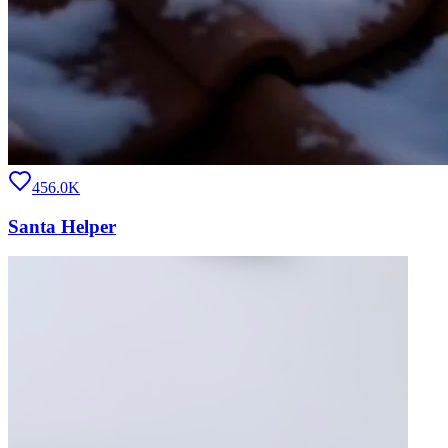
456.0K
Santa Helper