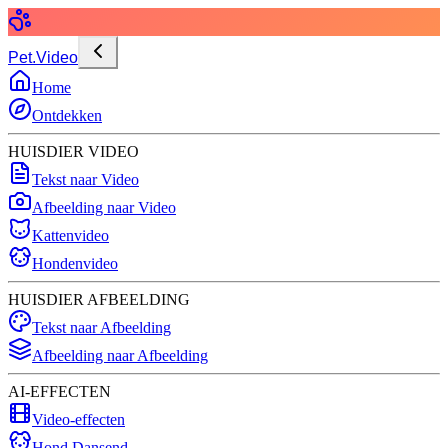
Pet.Video
Home
Ontdekken
HUISDIER VIDEO
Tekst naar Video
Afbeelding naar Video
Kattenvideo
Hondenvideo
HUISDIER AFBEELDING
Tekst naar Afbeelding
Afbeelding naar Afbeelding
AI-EFFECTEN
Video-effecten
Hond Dansend