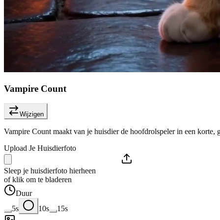
Vampire Count
Wijzigen
Vampire Count maakt van je huisdier de hoofdrolspeler in een korte, 
Upload Je Huisdierfoto
Sleep je huisdierfoto hierheen
of klik om te bladeren
Duur
5s
10s
15s