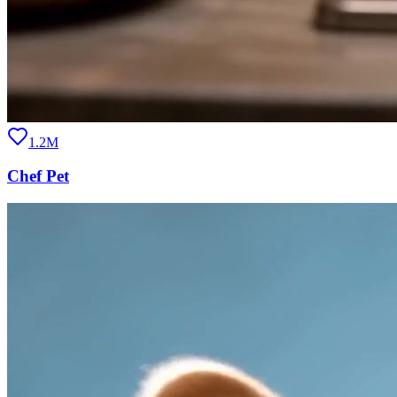
1.2M
Chef Pet