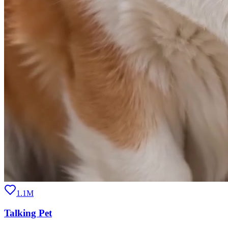
1.1M
Talking Pet