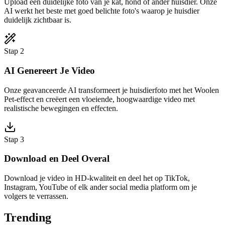
Upload een duidelijke foto van je kat, hond of ander huisdier. Onze
AI werkt het beste met goed belichte foto's waarop je huisdier
duidelijk zichtbaar is.
Stap 2
AI Genereert Je Video
Onze geavanceerde AI transformeert je huisdierfoto met het Woolen
Pet-effect en creëert een vloeiende, hoogwaardige video met
realistische bewegingen en effecten.
Stap 3
Download en Deel Overal
Download je video in HD-kwaliteit en deel het op TikTok,
Instagram, YouTube of elk ander social media platform om je
volgers te verrassen.
Trending