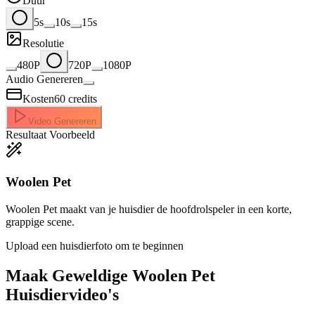
Duur
5s
10s
15s
Resolutie
480P
720P
1080P
Audio Genereren
Kosten
60
credits
Video Genereren
Resultaat Voorbeeld
Woolen Pet
Woolen Pet maakt van je huisdier de hoofdrolspeler in een korte,
grappige scene.
Upload een huisdierfoto om te beginnen
Maak Geweldige
Woolen Pet
Huisdiervideo's