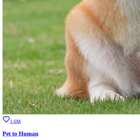
1.6M
Pet to Human