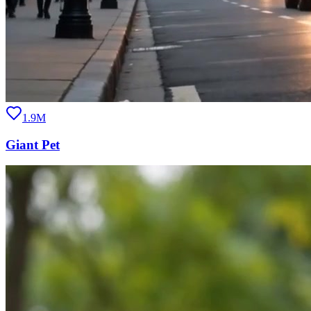
1.9M
Giant Pet