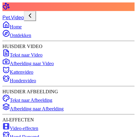
Pet.Video
Home
Ontdekken
HUISDIER VIDEO
Tekst naar Video
Afbeelding naar Video
Kattenvideo
Hondenvideo
HUISDIER AFBEELDING
Tekst naar Afbeelding
Afbeelding naar Afbeelding
AI-EFFECTEN
Video-effecten
Hond Dansend