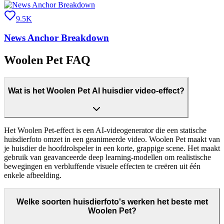
9.5K
News Anchor Breakdown
Woolen Pet FAQ
Wat is het Woolen Pet AI huisdier video-effect?
Het Woolen Pet-effect is een AI-videogenerator die een statische
huisdierfoto omzet in een geanimeerde video. Woolen Pet maakt van
je huisdier de hoofdrolspeler in een korte, grappige scene. Het maakt
gebruik van geavanceerde deep learning-modellen om realistische
bewegingen en verbluffende visuele effecten te creëren uit één
enkele afbeelding.
Welke soorten huisdierfoto's werken het beste met
Woolen Pet?