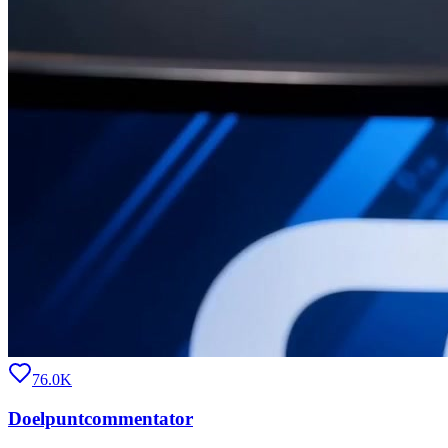
76.0K
Doelpuntcommentator