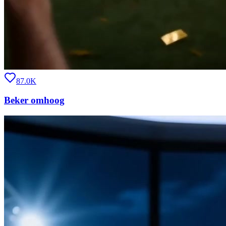
87.0K
Beker omhoog