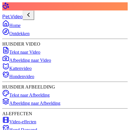
Pet.Video
Home
Ontdekken
HUISDIER VIDEO
Tekst naar Video
Afbeelding naar Video
Kattenvideo
Hondenvideo
HUISDIER AFBEELDING
Tekst naar Afbeelding
Afbeelding naar Afbeelding
AI-EFFECTEN
Video-effecten
Hond Dansend