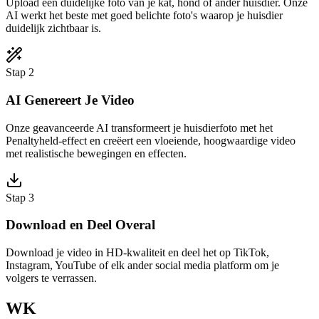
Upload een duidelijke foto van je kat, hond of ander huisdier. Onze
AI werkt het beste met goed belichte foto's waarop je huisdier
duidelijk zichtbaar is.
Stap 2
AI Genereert Je Video
Onze geavanceerde AI transformeert je huisdierfoto met het
Penaltyheld-effect en creëert een vloeiende, hoogwaardige video
met realistische bewegingen en effecten.
Stap 3
Download en Deel Overal
Download je video in HD-kwaliteit en deel het op TikTok,
Instagram, YouTube of elk ander social media platform om je
volgers te verrassen.
WK