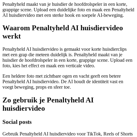
Penaltyheld maakt van je huisdier de hoofdrolspeler in een korte,
grappige scene. Upload een duidelijke foto en maak een Penaltyheld
AI huisdiervideo met een sterke hook en soepele AI-beweging.
Waarom Penaltyheld AI huisdiervideo
werkt
Penaltyheld AI huisdiervideo is gemaakt voor korte huisdierclips
met een grap die meteen duidelijk is. Penaltyheld maakt van je
huisdier de hoofdrolspeler in een korte, grappige scene. Upload een
foto, kies het effect en maak een verticale video.
Een heldere foto met zichtbare ogen en vacht geeft een betere
Penaltyheld AI huisdiervideo. De AI houdt de identiteit vast en
voegt beweging, props en sfeer toe.
Zo gebruik je Penaltyheld AI
huisdiervideo
Social posts
Gebruik Penaltyheld AI huisdiervideo voor TikTok, Reels of Shorts