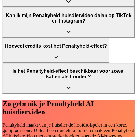
Kan ik mijn Penaltyheld huisdiervideo delen op TikTok
en Instagram?
Hoeveel credits kost het Penaltyheld-effect?
Is het Penaltyheld-effect beschikbaar voor zowel
katten als honden?
Zo gebruik je Penaltyheld AI
huisdiervideo
Penaltyheld maakt van je huisdier de hoofdrolspeler in een korte,
grappige scene. Upload een duidelijke foto en maak een Penaltyheld
AI huisdiervideo met een sterke hook en soepele AI-beweging.