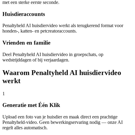
met een sterke eerste seconde.
Huisdieraccounts
Penaltyheld AI huisdiervideo werkt als terugkerend format voor
honden-, katten- en petcreatoraccounts.
Vrienden en familie
Deel Penaltyheld AI huisdiervideo in groepschats, op
wedstrijddagen of bij verjaardagen.
Waarom Penaltyheld AI huisdiervideo
werkt
1
Generatie met Één Klik
Upload een foto van je huisdier en maak direct een prachtige
Penaltyheld-video. Geen bewerkingservaring nodig — onze AI
regelt alles automatisch.