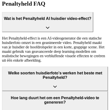
Penaltyheld FAQ
Wat is het Penaltyheld AI huisdier video-effect?
Het Penaltyheld-effect is een AI-videogenerator die een statische
huisdierfoto omzet in een geanimeerde video. Penaltyheld maakt
van je huisdier de hoofdrolspeler in een korte, grappige scene. Het
maakt gebruik van geavanceerde deep learning-modellen om
realistische bewegingen en verbluffende visuele effecten te creëren
uit één enkele afbeelding.
Welke soorten huisdierfoto's werken het beste met
Penaltyheld?
Hoe lang duurt het om een Penaltyheld-video te
genereren?