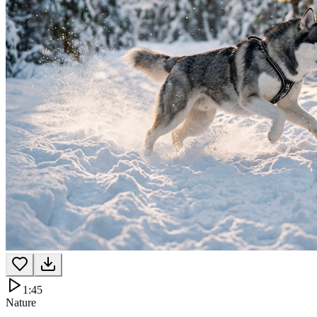
1:45
Nature