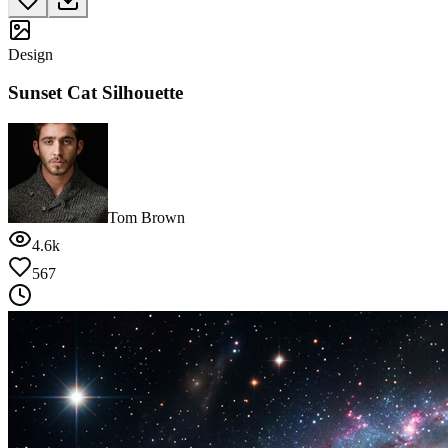
Design
Sunset Cat Silhouette
Tom Brown
4.6k
567