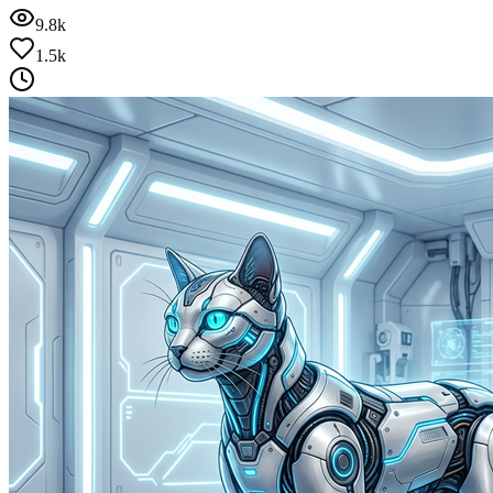
9.8k
1.5k