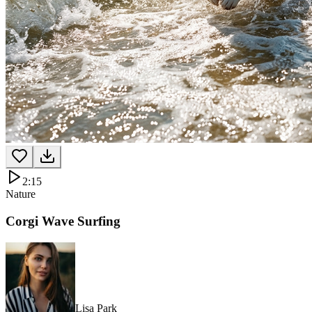
2:15
Nature
Corgi Wave Surfing
Lisa Park