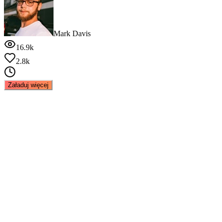
Mark Davis
16.9k
2.8k
Załaduj więcej