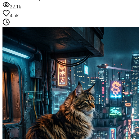
22.1k
4.5k