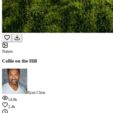
Nature
Collie on the Hill
Ryan Chen
14.8k
2.4k