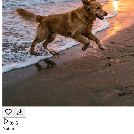
0:45
Nature