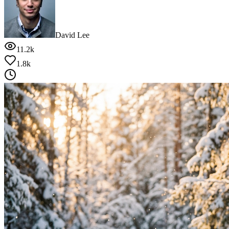
David Lee
11.2k
1.8k