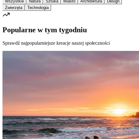
Wszystkie
Natura
Sztuka
Miasto
Architektura
Design
Zwierzęta
Technologia
Popularne w tym tygodniu
Sprawdź najpopularniejsze kreacje naszej społeczności