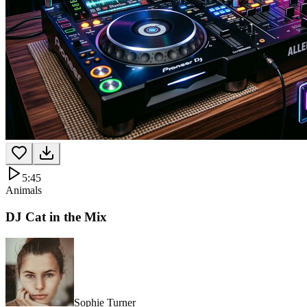
5:45
Animals
DJ Cat in the Mix
Sophie Turner