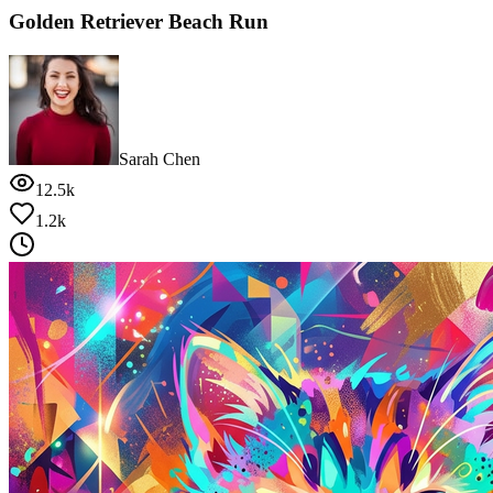
Golden Retriever Beach Run
Sarah Chen
12.5k
1.2k