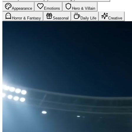
Appearance
Emotions
Hero & Villain
Horror & Fantasy
Seasonal
Daily Life
Creative