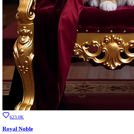
623.0K
Royal Noble