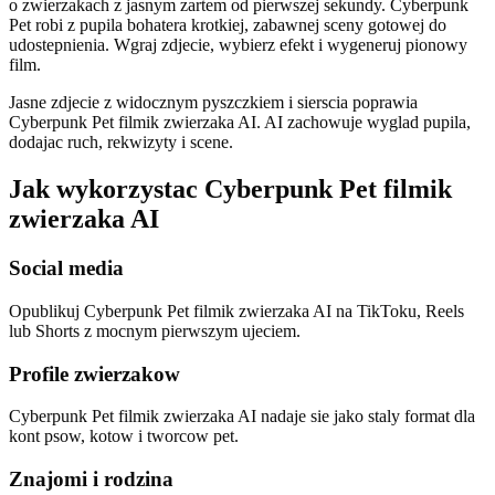
o zwierzakach z jasnym zartem od pierwszej sekundy. Cyberpunk
Pet robi z pupila bohatera krotkiej, zabawnej sceny gotowej do
udostepnienia. Wgraj zdjecie, wybierz efekt i wygeneruj pionowy
film.
Jasne zdjecie z widocznym pyszczkiem i sierscia poprawia
Cyberpunk Pet filmik zwierzaka AI. AI zachowuje wyglad pupila,
dodajac ruch, rekwizyty i scene.
Jak wykorzystac Cyberpunk Pet filmik
zwierzaka AI
Social media
Opublikuj Cyberpunk Pet filmik zwierzaka AI na TikToku, Reels
lub Shorts z mocnym pierwszym ujeciem.
Profile zwierzakow
Cyberpunk Pet filmik zwierzaka AI nadaje sie jako staly format dla
kont psow, kotow i tworcow pet.
Znajomi i rodzina