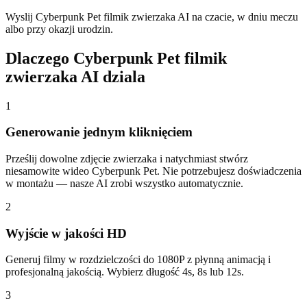
Wyslij Cyberpunk Pet filmik zwierzaka AI na czacie, w dniu meczu
albo przy okazji urodzin.
Dlaczego Cyberpunk Pet filmik
zwierzaka AI dziala
1
Generowanie jednym kliknięciem
Prześlij dowolne zdjęcie zwierzaka i natychmiast stwórz
niesamowite wideo Cyberpunk Pet. Nie potrzebujesz doświadczenia
w montażu — nasze AI zrobi wszystko automatycznie.
2
Wyjście w jakości HD
Generuj filmy w rozdzielczości do 1080P z płynną animacją i
profesjonalną jakością. Wybierz długość 4s, 8s lub 12s.
3