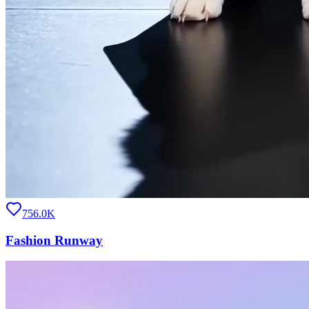
756.0K
Fashion Runway