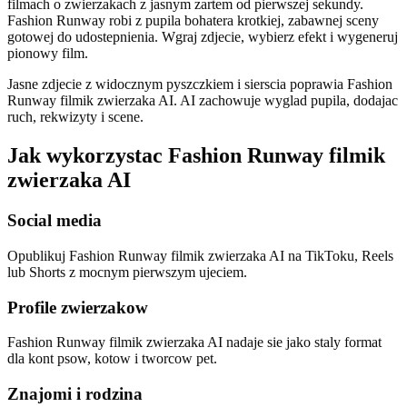
filmach o zwierzakach z jasnym zartem od pierwszej sekundy.
Fashion Runway robi z pupila bohatera krotkiej, zabawnej sceny
gotowej do udostepnienia. Wgraj zdjecie, wybierz efekt i wygeneruj
pionowy film.
Jasne zdjecie z widocznym pyszczkiem i sierscia poprawia Fashion
Runway filmik zwierzaka AI. AI zachowuje wyglad pupila, dodajac
ruch, rekwizyty i scene.
Jak wykorzystac Fashion Runway filmik
zwierzaka AI
Social media
Opublikuj Fashion Runway filmik zwierzaka AI na TikToku, Reels
lub Shorts z mocnym pierwszym ujeciem.
Profile zwierzakow
Fashion Runway filmik zwierzaka AI nadaje sie jako staly format
dla kont psow, kotow i tworcow pet.
Znajomi i rodzina