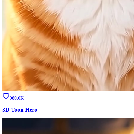
980.0K
3D Toon Hero