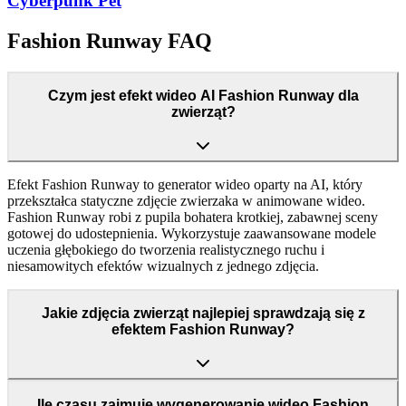
Cyberpunk Pet
Fashion Runway FAQ
Czym jest efekt wideo AI Fashion Runway dla
zwierząt?
Efekt Fashion Runway to generator wideo oparty na AI, który
przekształca statyczne zdjęcie zwierzaka w animowane wideo.
Fashion Runway robi z pupila bohatera krotkiej, zabawnej sceny
gotowej do udostepnienia. Wykorzystuje zaawansowane modele
uczenia głębokiego do tworzenia realistycznego ruchu i
niesamowitych efektów wizualnych z jednego zdjęcia.
Jakie zdjęcia zwierząt najlepiej sprawdzają się z
efektem Fashion Runway?
Ile czasu zajmuje wygenerowanie wideo Fashion