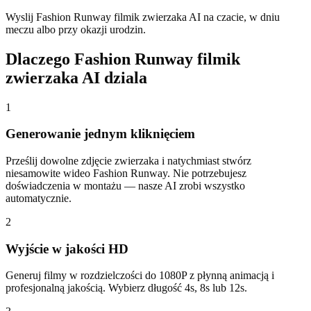
Wyslij Fashion Runway filmik zwierzaka AI na czacie, w dniu
meczu albo przy okazji urodzin.
Dlaczego Fashion Runway filmik
zwierzaka AI dziala
1
Generowanie jednym kliknięciem
Prześlij dowolne zdjęcie zwierzaka i natychmiast stwórz
niesamowite wideo Fashion Runway. Nie potrzebujesz
doświadczenia w montażu — nasze AI zrobi wszystko
automatycznie.
2
Wyjście w jakości HD
Generuj filmy w rozdzielczości do 1080P z płynną animacją i
profesjonalną jakością. Wybierz długość 4s, 8s lub 12s.