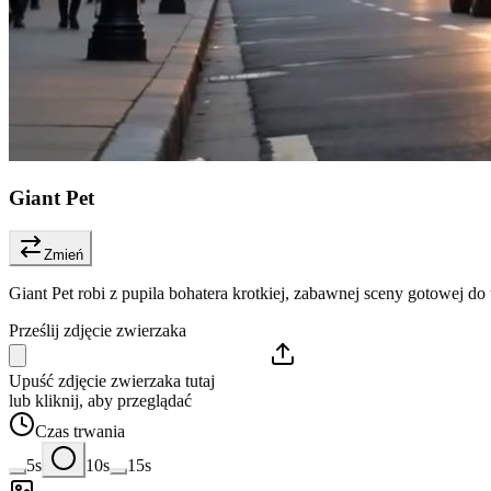
Giant Pet
Zmień
Giant Pet robi z pupila bohatera krotkiej, zabawnej sceny gotowej do
Prześlij zdjęcie zwierzaka
Upuść zdjęcie zwierzaka tutaj
lub kliknij, aby przeglądać
Czas trwania
5s
10s
15s