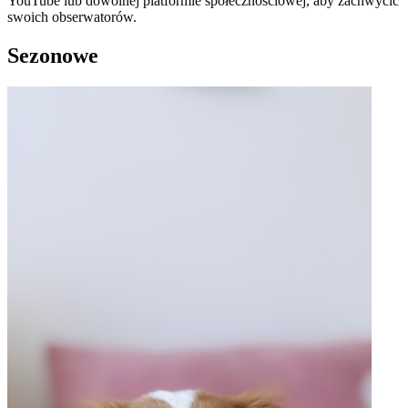
YouTube lub dowolnej platformie społecznościowej, aby zachwycić
swoich obserwatorów.
Sezonowe