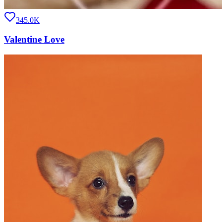
345.0K
Valentine Love