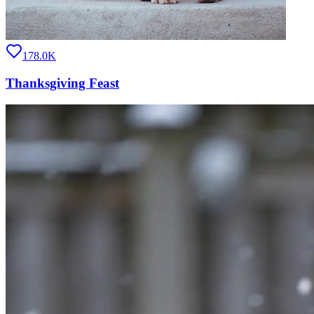
178.0K
Thanksgiving Feast