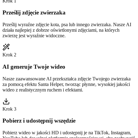
Krok 1
Prześlij zdjęcie zwierzaka
Prześlij wyraźne zdjęcie kota, psa lub innego zwierzaka. Nasze AI
działa najlepiej z dobrze oświetlonymi zdjęciami, na których
zwierzę jest wyraźnie widoczne.
Krok 2
AI generuje Twoje wideo
Nasze zaawansowane AI przekształca zdjęcie Twojego zwierzaka
za pomocą efektu Santa Helper, tworząc płynne, wysokiej jakości
wideo z realistycznym ruchem i efektami.
Krok 3
Pobierz i udostępnij wszędzie
Pobierz wideo w jakości HD i udostępnij je na TikTok, Instagram,