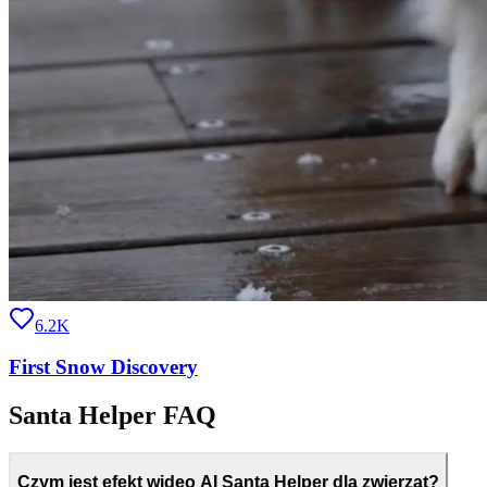
6.2K
First Snow Discovery
Santa Helper FAQ
Czym jest efekt wideo AI Santa Helper dla zwierząt?