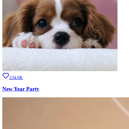
234.0K
New Year Party