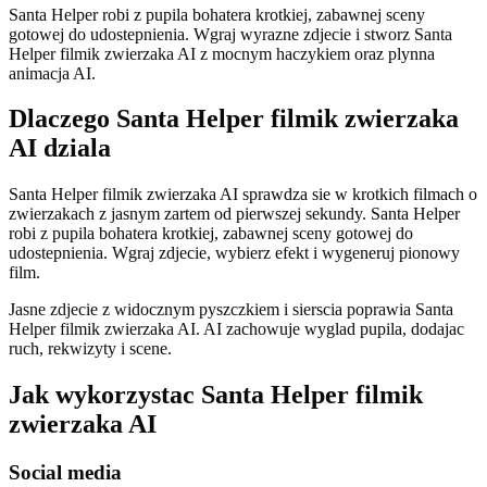
Santa Helper robi z pupila bohatera krotkiej, zabawnej sceny
gotowej do udostepnienia. Wgraj wyrazne zdjecie i stworz Santa
Helper filmik zwierzaka AI z mocnym haczykiem oraz plynna
animacja AI.
Dlaczego Santa Helper filmik zwierzaka
AI dziala
Santa Helper filmik zwierzaka AI sprawdza sie w krotkich filmach o
zwierzakach z jasnym zartem od pierwszej sekundy. Santa Helper
robi z pupila bohatera krotkiej, zabawnej sceny gotowej do
udostepnienia. Wgraj zdjecie, wybierz efekt i wygeneruj pionowy
film.
Jasne zdjecie z widocznym pyszczkiem i sierscia poprawia Santa
Helper filmik zwierzaka AI. AI zachowuje wyglad pupila, dodajac
ruch, rekwizyty i scene.
Jak wykorzystac Santa Helper filmik
zwierzaka AI
Social media