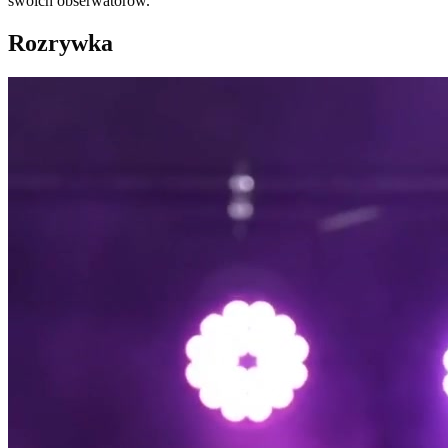
swoich obserwatorów.
Rozrywka