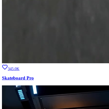
345.0K
Skateboard Pro