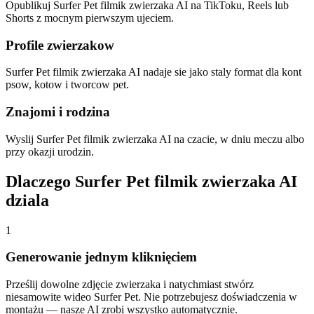
Opublikuj Surfer Pet filmik zwierzaka AI na TikToku, Reels lub
Shorts z mocnym pierwszym ujeciem.
Profile zwierzakow
Surfer Pet filmik zwierzaka AI nadaje sie jako staly format dla kont
psow, kotow i tworcow pet.
Znajomi i rodzina
Wyslij Surfer Pet filmik zwierzaka AI na czacie, w dniu meczu albo
przy okazji urodzin.
Dlaczego Surfer Pet filmik zwierzaka AI
dziala
1
Generowanie jednym kliknięciem
Prześlij dowolne zdjęcie zwierzaka i natychmiast stwórz
niesamowite wideo Surfer Pet. Nie potrzebujesz doświadczenia w
montażu — nasze AI zrobi wszystko automatycznie.