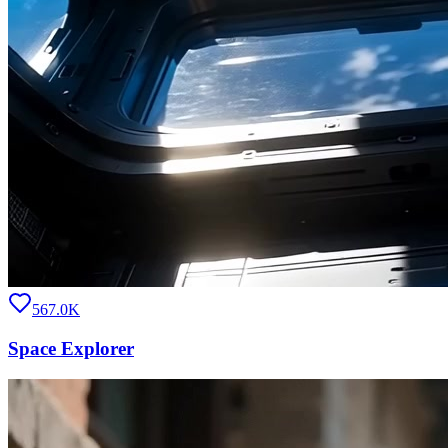
567.0K
Space Explorer