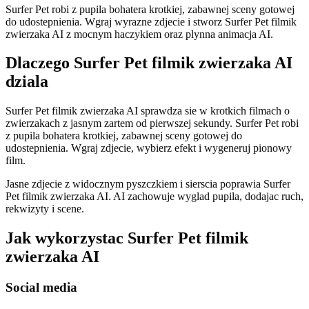
Surfer Pet robi z pupila bohatera krotkiej, zabawnej sceny gotowej
do udostepnienia. Wgraj wyrazne zdjecie i stworz Surfer Pet filmik
zwierzaka AI z mocnym haczykiem oraz plynna animacja AI.
Dlaczego Surfer Pet filmik zwierzaka AI
dziala
Surfer Pet filmik zwierzaka AI sprawdza sie w krotkich filmach o
zwierzakach z jasnym zartem od pierwszej sekundy. Surfer Pet robi
z pupila bohatera krotkiej, zabawnej sceny gotowej do
udostepnienia. Wgraj zdjecie, wybierz efekt i wygeneruj pionowy
film.
Jasne zdjecie z widocznym pyszczkiem i sierscia poprawia Surfer
Pet filmik zwierzaka AI. AI zachowuje wyglad pupila, dodajac ruch,
rekwizyty i scene.
Jak wykorzystac Surfer Pet filmik
zwierzaka AI
Social media