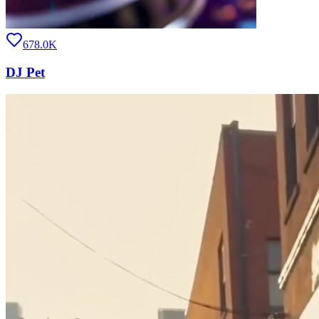
678.0K
DJ Pet