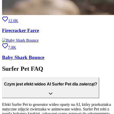
12.0K
Firecracker Farce
7.8K
Baby Shark Bounce
Surfer Pet FAQ
Czym jest efekt wideo AI Surfer Pet dla zwierząt?
Efekt Surfer Pet to generator wideo oparty na AI, który przekształca
statyczne zdjęcie zwierzaka w animowane wideo. Surfer Pet robi z
pupila bohatera krotkiej, zabawnej sceny gotowej do udostepnienia.