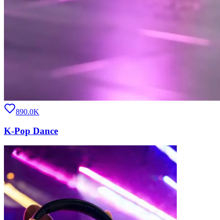
890.0K
K-Pop Dance