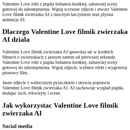
Valentine Love robi z pupila bohatera krotkiej, zabawnej sceny
gotowej do udostepnienia. Wgraj wyrazne zdjecie i stworz Valentine
Love filmik zwierzaka AI z mocnym haczykiem oraz plynna
animacja AI.
Dlaczego Valentine Love filmik zwierzaka
AI dziala
Valentine Love filmik zwierzaka AI sprawdza sie w krotkich
filmach o zwierzakach z jasnym zartem od pierwszej sekundy.
Valentine Love robi z pupila bohatera krotkiej, zabawnej sceny
gotowej do udostepnienia. Wgraj zdjecie, wybierz efekt i wygeneruj
pionowy film.
Jasne zdjecie z widocznym pyszczkiem i sierscia poprawia
Valentine Love filmik zwierzaka AI. AI zachowuje wyglad pupila,
dodajac ruch, rekwizyty i scene.
Jak wykorzystac Valentine Love filmik
zwierzaka AI
Social media