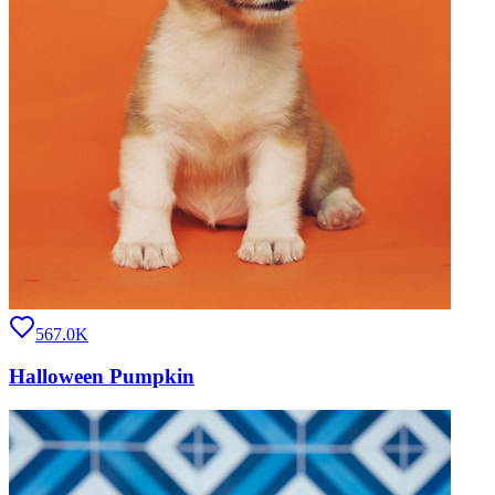
567.0K
Halloween Pumpkin