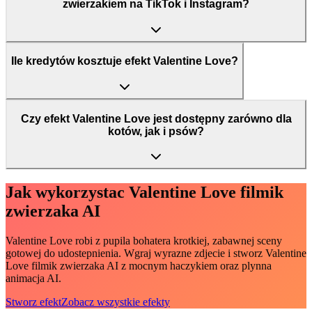
zwierzakiem na TikTok i Instagram?
Ile kredytów kosztuje efekt Valentine Love?
Czy efekt Valentine Love jest dostępny zarówno dla
kotów, jak i psów?
Jak wykorzystac Valentine Love filmik
zwierzaka AI
Valentine Love robi z pupila bohatera krotkiej, zabawnej sceny
gotowej do udostepnienia. Wgraj wyrazne zdjecie i stworz Valentine
Love filmik zwierzaka AI z mocnym haczykiem oraz plynna
animacja AI.
Stworz efekt
Zobacz wszystkie efekty