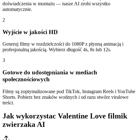
doświadczenia w montażu — nasze AI zrobi wszystko
automatycznie.
2
Wyjście w jakości HD
Generuj filmy w rozdzielczości do 1080P z płynną animacją i
profesjonalną jakością. Wybierz długość 4s, 8s lub 12s.
3
Gotowe do udostępniania w mediach
społecznościowych
Filmy są zoptymalizowane pod TikTok, Instagram Reels i YouTube
Shorts. Pobierz bez znaków wodnych i od razu stwórz viralowe
treści.
Jak wykorzystac Valentine Love filmik
zwierzaka AI