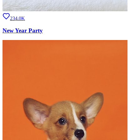
234.0K
New Year Party