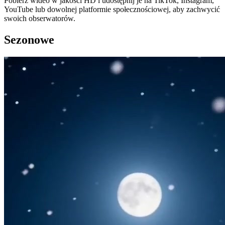
Pobierz wideo w jakości HD i udostępnij je na TikTok, Instagram,
YouTube lub dowolnej platformie społecznościowej, aby zachwycić
swoich obserwatorów.
Sezonowe