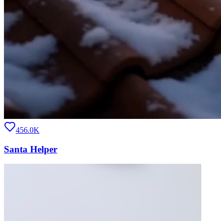
456.0K
Santa Helper