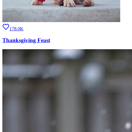
178.0K
Thanksgiving Feast