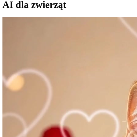
AI dla zwierząt