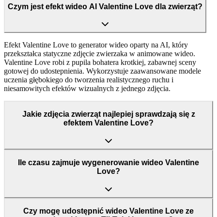
Czym jest efekt wideo AI Valentine Love dla zwierząt?
Efekt Valentine Love to generator wideo oparty na AI, który
przekształca statyczne zdjęcie zwierzaka w animowane wideo.
Valentine Love robi z pupila bohatera krotkiej, zabawnej sceny
gotowej do udostepnienia. Wykorzystuje zaawansowane modele
uczenia głębokiego do tworzenia realistycznego ruchu i
niesamowitych efektów wizualnych z jednego zdjęcia.
Jakie zdjęcia zwierząt najlepiej sprawdzają się z
efektem Valentine Love?
Ile czasu zajmuje wygenerowanie wideo Valentine
Love?
Czy mogę udostępnić wideo Valentine Love ze