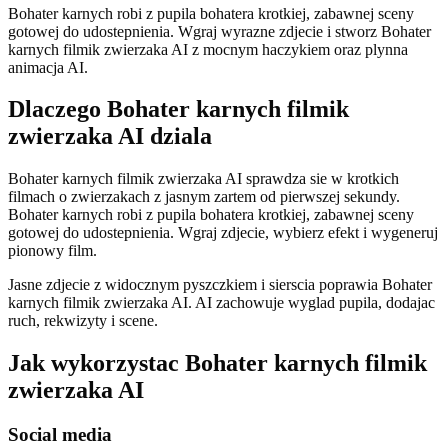
Bohater karnych robi z pupila bohatera krotkiej, zabawnej sceny
gotowej do udostepnienia. Wgraj wyrazne zdjecie i stworz Bohater
karnych filmik zwierzaka AI z mocnym haczykiem oraz plynna
animacja AI.
Dlaczego Bohater karnych filmik
zwierzaka AI dziala
Bohater karnych filmik zwierzaka AI sprawdza sie w krotkich
filmach o zwierzakach z jasnym zartem od pierwszej sekundy.
Bohater karnych robi z pupila bohatera krotkiej, zabawnej sceny
gotowej do udostepnienia. Wgraj zdjecie, wybierz efekt i wygeneruj
pionowy film.
Jasne zdjecie z widocznym pyszczkiem i sierscia poprawia Bohater
karnych filmik zwierzaka AI. AI zachowuje wyglad pupila, dodajac
ruch, rekwizyty i scene.
Jak wykorzystac Bohater karnych filmik
zwierzaka AI
Social media