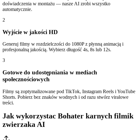
doświadczenia w montażu — nasze AI zrobi wszystko
automatycznie.
2
Wyjście w jakości HD
Generuj filmy w rozdzielczości do 1080P z płynną animacją i
profesjonalną jakością. Wybierz długość 4s, 8s lub 12s.
3
Gotowe do udostępniania w mediach
społecznościowych
Filmy są zoptymalizowane pod TikTok, Instagram Reels i YouTube
Shorts. Pobierz bez znaków wodnych i od razu stwórz viralowe
treści.
Jak wykorzystac Bohater karnych filmik
zwierzaka AI