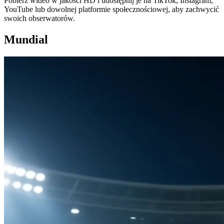
Pobierz wideo w jakości HD i udostępnij je na TikTok, Instagram,
YouTube lub dowolnej platformie społecznościowej, aby zachwycić
swoich obserwatorów.
Mundial