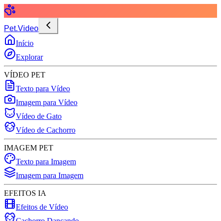
Pet.Video
Início
Explorar
VÍDEO PET
Texto para Vídeo
Imagem para Vídeo
Vídeo de Gato
Vídeo de Cachorro
IMAGEM PET
Texto para Imagem
Imagem para Imagem
EFEITOS IA
Efeitos de Vídeo
Cachorro Dançando