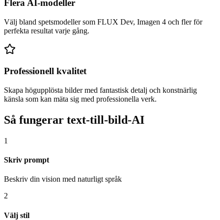
Flera AI-modeller
Välj bland spetsmodeller som FLUX Dev, Imagen 4 och fler för
perfekta resultat varje gång.
Professionell kvalitet
Skapa högupplösta bilder med fantastisk detalj och konstnärlig
känsla som kan mäta sig med professionella verk.
Så fungerar text-till-bild-AI
1
Skriv prompt
Beskriv din vision med naturligt språk
2
Välj stil