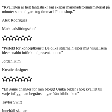
“
Kvaliteten är helt fantastisk! Jag skapar marknadsföringsmaterial på
minuter som tidigare tog timmar i Photoshop.
”
Alex Rodriguez
Marknadsföringschef
“
Perfekt för konceptkonst! De olika stilarna hjälper mig visualisera
idéer snabbt inför kundpresentationer.
”
Jordan Kim
Kreativ designer
“
En game changer för min blogg! Unika bilder i hög kvalitet till
varje inlägg utan begränsningar från bildbanker.
”
Taylor Swift
Innehållsskapare