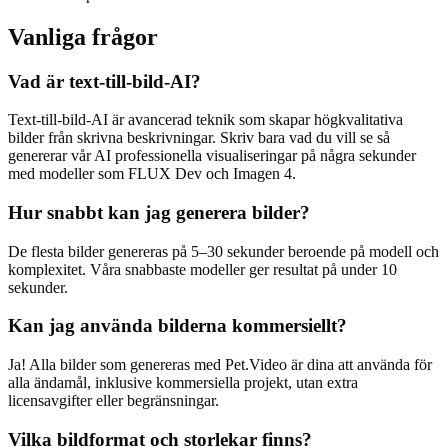
Vanliga frågor
Vad är text-till-bild-AI?
Text-till-bild-AI är avancerad teknik som skapar högkvalitativa
bilder från skrivna beskrivningar. Skriv bara vad du vill se så
genererar vår AI professionella visualiseringar på några sekunder
med modeller som FLUX Dev och Imagen 4.
Hur snabbt kan jag generera bilder?
De flesta bilder genereras på 5–30 sekunder beroende på modell och
komplexitet. Våra snabbaste modeller ger resultat på under 10
sekunder.
Kan jag använda bilderna kommersiellt?
Ja! Alla bilder som genereras med Pet.Video är dina att använda för
alla ändamål, inklusive kommersiella projekt, utan extra
licensavgifter eller begränsningar.
Vilka bildformat och storlekar finns?