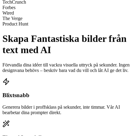
TechCrunch
Forbes
Wired
The Verge
Product Hunt
Skapa
Fantastiska bilder
från
text med AI
Förvandla dina idéer till vackra visuella uttryck på sekunder. Ingen
designvana behövs – beskriv bara vad du vill och låt AI ge det liv.
Blixtsnabb
Generera bilder i proffsklass på sekunder, inte timmar. Vår AI
bearbetar dina prompter direkt.