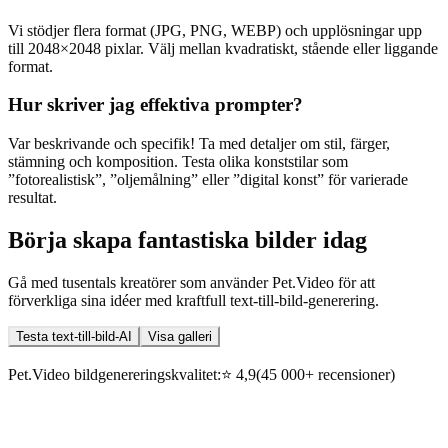
Vi stödjer flera format (JPG, PNG, WEBP) och upplösningar upp
till 2048×2048 pixlar. Välj mellan kvadratiskt, stående eller liggande
format.
Hur skriver jag effektiva prompter?
Var beskrivande och specifik! Ta med detaljer om stil, färger,
stämning och komposition. Testa olika konststilar som
”fotorealistisk”, ”oljemålning” eller ”digital konst” för varierade
resultat.
Börja skapa fantastiska bilder idag
Gå med tusentals kreatörer som använder Pet.Video för att
förverkliga sina idéer med kraftfull text-till-bild-generering.
Testa text-till-bild-AI
Visa galleri
Pet.Video bildgenereringskvalitet:
⭐
4,9
(45 000+ recensioner)