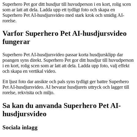
Superhero Pet gor ditt husdjur till huvudperson i en kort, rolig scen
som ar latt att dela. Ladda upp ett tydligt foto och skapa en
Superhero Pet AI-husdjursvideo med stark krok och smidig AI-
rorelse.
Varfor Superhero Pet AI-husdjursvideo
fungerar
Superhero Pet AI-husdjursvideo passar korta husdjursklipp dar
poangen syns direkt. Superhero Pet gor ditt husdjur till huvudperson
i en kort, rolig scen som ar latt att dela. Ladda upp foto, valj effekt
och skapa en vertikal video.
Ett ljust foto dar ansikte och pals syns tydligt ger battre Superhero
Pet AI-husdjursvideo. AI bevarar husdjurets uttryck och lagger till
rorelse, rekvisita och miljo.
Sa kan du anvanda Superhero Pet AI-
husdjursvideo
Sociala inlagg