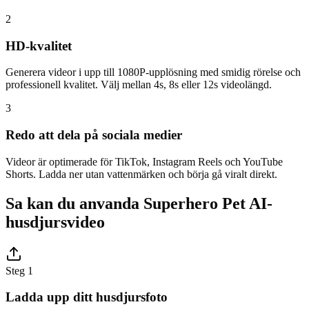
2
HD-kvalitet
Generera videor i upp till 1080P-upplösning med smidig rörelse och
professionell kvalitet. Välj mellan 4s, 8s eller 12s videolängd.
3
Redo att dela på sociala medier
Videor är optimerade för TikTok, Instagram Reels och YouTube
Shorts. Ladda ner utan vattenmärken och börja gå viralt direkt.
Sa kan du anvanda Superhero Pet AI-
husdjursvideo
Steg 1
Ladda upp ditt husdjursfoto