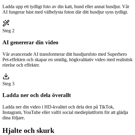
Ladda upp ett tydligt foto av din katt, hund eller annat husdjur. Vår
AI fungerar bäst med välbelysta foton där ditt husdjur syns tydligt.
Steg 2
AI genererar din video
Vår avancerade AI transformerar ditt husdjursfoto med Superhero
Pet-effekten och skapar en smidig, högkvalitativ video med realistisk
rörelse och effekter.
Steg 3
Ladda ner och dela överallt
Ladda ner din video i HD-kvalitet och dela den på TikTok,
Instagram, YouTube eller valfri social medieplattform för att glädja
dina följare.
Hjalte och skurk