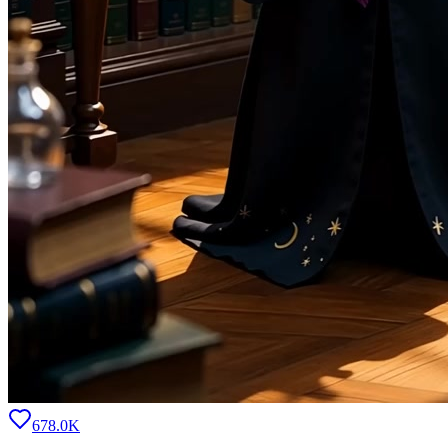
678.0K