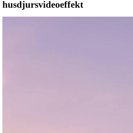
husdjursvideoeffekt