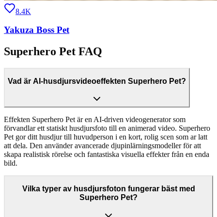
8.4K
Yakuza Boss Pet
Superhero Pet FAQ
Vad är AI-husdjursvideoeffekten Superhero Pet?
Effekten Superhero Pet är en AI-driven videogenerator som
förvandlar ett statiskt husdjursfoto till en animerad video. Superhero
Pet gor ditt husdjur till huvudperson i en kort, rolig scen som ar latt
att dela. Den använder avancerade djupinlärningsmodeller för att
skapa realistisk rörelse och fantastiska visuella effekter från en enda
bild.
Vilka typer av husdjursfoton fungerar bäst med
Superhero Pet?