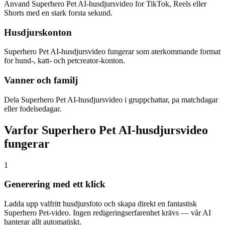
Anvand Superhero Pet AI-husdjursvideo for TikTok, Reels eller
Shorts med en stark forsta sekund.
Husdjurskonton
Superhero Pet AI-husdjursvideo fungerar som aterkommande format
for hund-, katt- och petcreator-konton.
Vanner och familj
Dela Superhero Pet AI-husdjursvideo i gruppchattar, pa matchdagar
eller fodelsedagar.
Varfor Superhero Pet AI-husdjursvideo
fungerar
1
Generering med ett klick
Ladda upp valfritt husdjursfoto och skapa direkt en fantastisk
Superhero Pet-video. Ingen redigeringserfarenhet krävs — vår AI
hanterar allt automatiskt.