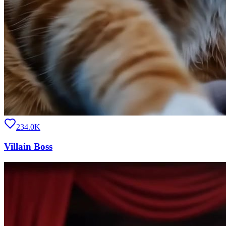
234.0K
Villain Boss