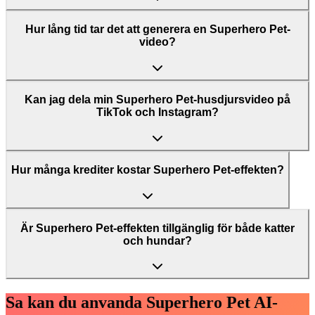
Hur lång tid tar det att generera en Superhero Pet-
video?
Kan jag dela min Superhero Pet-husdjursvideo på
TikTok och Instagram?
Hur många krediter kostar Superhero Pet-effekten?
Är Superhero Pet-effekten tillgänglig för både katter
och hundar?
Sa kan du anvanda Superhero Pet AI-