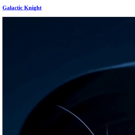
Galactic Knight