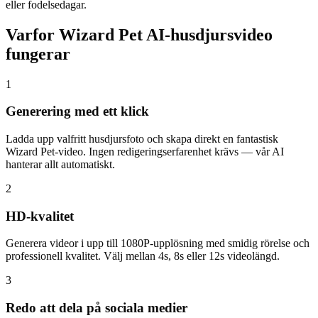
eller fodelsedagar.
Varfor Wizard Pet AI-husdjursvideo
fungerar
1
Generering med ett klick
Ladda upp valfritt husdjursfoto och skapa direkt en fantastisk
Wizard Pet-video. Ingen redigeringserfarenhet krävs — vår AI
hanterar allt automatiskt.
2
HD-kvalitet
Generera videor i upp till 1080P-upplösning med smidig rörelse och
professionell kvalitet. Välj mellan 4s, 8s eller 12s videolängd.
3
Redo att dela på sociala medier