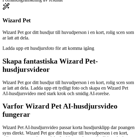
Wizard Pet
Wizard Pet gor ditt husdjur till huvudperson i en kort, rolig scen som
ar latt att dela.
Ladda upp ett husdjursfoto för att komma igång
Skapa fantastiska
Wizard Pet-
husdjursvideor
Wizard Pet gor ditt husdjur till huvudperson i en kort, rolig scen som
ar latt att dela. Ladda upp ett tydligt foto och skapa en Wizard Pet
AI-husdjursvideo med stark krok och smidig AI-rorelse.
Varfor Wizard Pet AI-husdjursvideo
fungerar
Wizard Pet AI-husdjursvideo passar korta husdjursklipp dar poangen
syns direkt. Wizard Pet gor ditt husdjur till huvudperson i en kort,