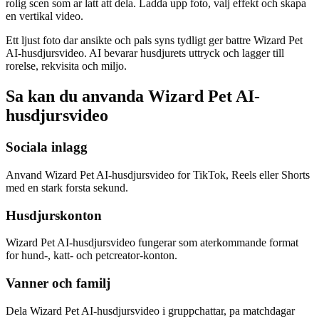
rolig scen som ar latt att dela. Ladda upp foto, valj effekt och skapa
en vertikal video.
Ett ljust foto dar ansikte och pals syns tydligt ger battre Wizard Pet
AI-husdjursvideo. AI bevarar husdjurets uttryck och lagger till
rorelse, rekvisita och miljo.
Sa kan du anvanda Wizard Pet AI-
husdjursvideo
Sociala inlagg
Anvand Wizard Pet AI-husdjursvideo for TikTok, Reels eller Shorts
med en stark forsta sekund.
Husdjurskonton
Wizard Pet AI-husdjursvideo fungerar som aterkommande format
for hund-, katt- och petcreator-konton.
Vanner och familj
Dela Wizard Pet AI-husdjursvideo i gruppchattar, pa matchdagar