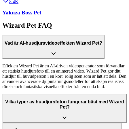
8.4K
Yakuza Boss Pet
Wizard Pet FAQ
Vad är AI-husdjursvideoeffekten Wizard Pet?
Effekten Wizard Pet är en AI-driven videogenerator som förvandlar
ett statiskt husdjursfoto till en animerad video. Wizard Pet gor ditt
husdjur till huvudperson i en kort, rolig scen som ar latt att dela. Den
använder avancerade djupinlärningsmodeller för att skapa realistisk
rörelse och fantastiska visuella effekter från en enda bild.
Vilka typer av husdjursfoton fungerar bäst med Wizard
Pet?