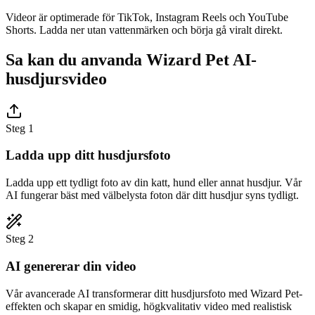
Videor är optimerade för TikTok, Instagram Reels och YouTube
Shorts. Ladda ner utan vattenmärken och börja gå viralt direkt.
Sa kan du anvanda Wizard Pet AI-
husdjursvideo
Steg 1
Ladda upp ditt husdjursfoto
Ladda upp ett tydligt foto av din katt, hund eller annat husdjur. Vår
AI fungerar bäst med välbelysta foton där ditt husdjur syns tydligt.
Steg 2
AI genererar din video
Vår avancerade AI transformerar ditt husdjursfoto med Wizard Pet-
effekten och skapar en smidig, högkvalitativ video med realistisk