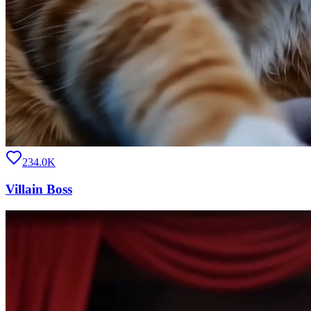
234.0K
Villain Boss