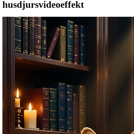
husdjursvideoeffekt