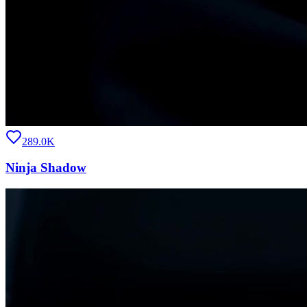
289.0K
Ninja Shadow