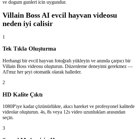
ve dogum gunleri icin uygundur.
Villain Boss AI evcil hayvan videosu
neden iyi calisir
1
Tek Tıkla Oluşturma
Herhangi bir evcil hayvan fotoğrafı yükleyin ve anında çarpıcı bir
Villain Boss videosu oluşturun. Düzenleme deneyimi gerekmez —
AI'mız her şeyi otomatik olarak halleder.
2
HD Kalite Çıktı
1080P'ıye kadar çözünürlükte, akıcı hareket ve profesyonel kalitede
videolar oluşturun. 4s, 8s veya 12s video uzunlukları arasından
seçin.
3