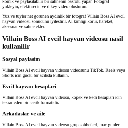
komik ve paylasilabilir bir sahnenin basrolu yapar. Fotograf
yukleyin, efekti secin ve dikey video olusturun.
Yuz ve tuyler net gorunen aydinlik bir fotograf Villain Boss AI evcil
hayvan videosu sonucunu iyilestirir. AI kimligi korur, hareket,
aksesuar ve sahne ekler.
Villain Boss AI evcil hayvan videosu nasil
kullanilir
Sosyal paylasim
Villain Boss AI evcil hayvan videosu videosunu TikTok, Reels veya
Shorts icin guclu bir acilisla kullanin.
Evcil hayvan hesaplari
Villain Boss AI evcil hayvan videosu, kopek ve kedi hesaplari icin
tekrar eden bir icerik formatidir.
Arkadaslar ve aile
Villain Boss AI evcil hayvan videosu grup sohbetleri, mac gunleri