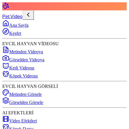
Pet.Video
Ana Sayfa
Keşfet
EVCIL HAYVAN VİDEOSU
Metinden Videoya
Görselden Videoya
Kedi Videosu
Köpek Videosu
EVCIL HAYVAN GÖRSELİ
Metinden Görsele
Görselden Görsele
AI EFEKTLERİ
Video Efektleri
Köpek Dansı