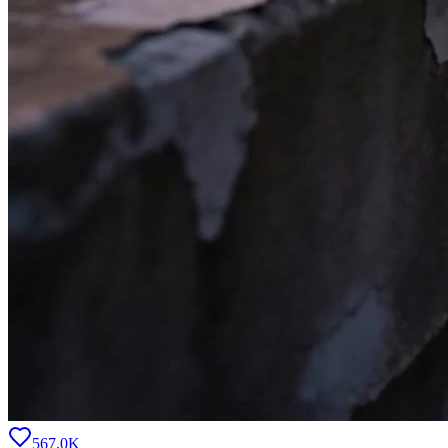
567.0K