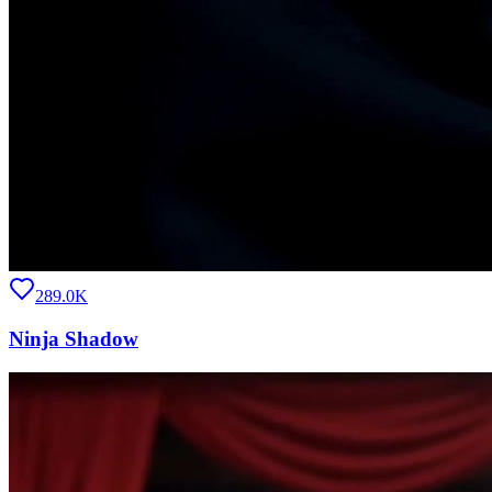
289.0K
Ninja Shadow