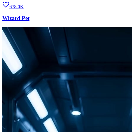
678.0K
Wizard Pet