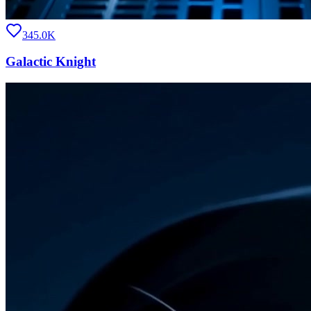
345.0K
Galactic Knight