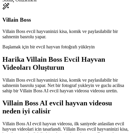
Villain Boss
Villain Boss evcil hayvaninizi kisa, komik ve paylasilabilir bir
sahnenin basrolu yapar.
Başlamak için bir evcil hayvan fotoğrafı yükleyin
Harika
Villain Boss Evcil Hayvan
Videoları Oluşturun
Villain Boss evcil hayvaninizi kisa, komik ve paylasilabilir bir
sahnenin basrolu yapar. Net bir fotograf yukleyin ve guclu acilisa
sahip bir Villain Boss AI evcil hayvan videosu videosu uretin.
Villain Boss AI evcil hayvan videosu
neden iyi calisir
Villain Boss AI evcil hayvan videosu, ilk saniyede anlasilan evcil
hayvan videolari icin tasarlandi. Villain Boss evcil hayvaninizi kisa,