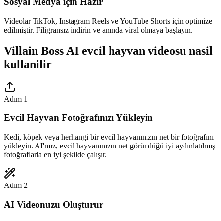
Sosyal Medya için Hazır
Videolar TikTok, Instagram Reels ve YouTube Shorts için optimize
edilmiştir. Filigransız indirin ve anında viral olmaya başlayın.
Villain Boss AI evcil hayvan videosu nasil
kullanilir
Adım 1
Evcil Hayvan Fotoğrafınızı Yükleyin
Kedi, köpek veya herhangi bir evcil hayvanınızın net bir fotoğrafını
yükleyin. AI'mız, evcil hayvanınızın net göründüğü iyi aydınlatılmış
fotoğraflarla en iyi şekilde çalışır.
Adım 2
AI Videonuzu Oluşturur