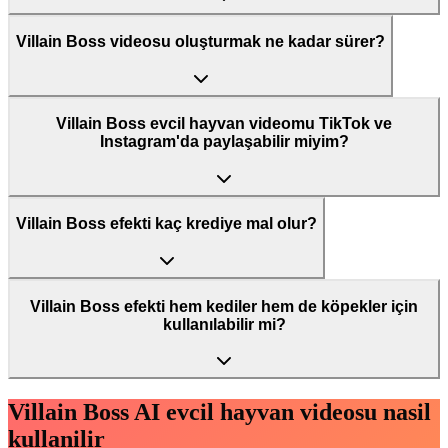
Villain Boss videosu oluşturmak ne kadar sürer?
Villain Boss evcil hayvan videomu TikTok ve
Instagram'da paylaşabilir miyim?
Villain Boss efekti kaç krediye mal olur?
Villain Boss efekti hem kediler hem de köpekler için
kullanılabilir mi?
Villain Boss AI evcil hayvan videosu nasil
kullanilir