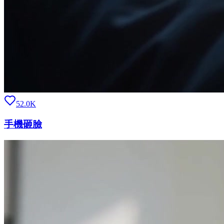
52.0K
手機砸臉