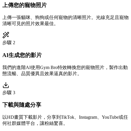
上傳您的寵物照片
上傳一張貓咪、狗狗或任何寵物的清晰照片。光線充足且寵物
清晰可見的照片效果最佳。
步驟 2
AI生成您的影片
我們的進階AI使用Gym Bro特效轉換您的寵物照片，製作出動
態流暢、品質優異且效果逼真的影片。
步驟 3
下載與隨處分享
以HD畫質下載影片，分享到TikTok、Instagram、YouTube或任
何社群媒體平台，讓粉絲驚喜。