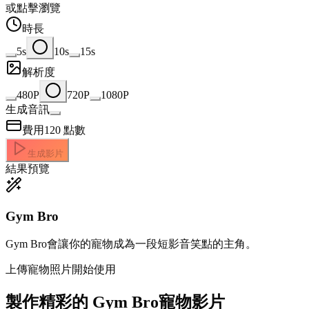
或點擊瀏覽
時長
5s
10s
15s
解析度
480P
720P
1080P
生成音訊
費用
120
點數
生成影片
結果預覽
Gym Bro
Gym Bro會讓你的寵物成為一段短影音笑點的主角。
上傳寵物照片開始使用
製作精彩的
Gym Bro寵物影片