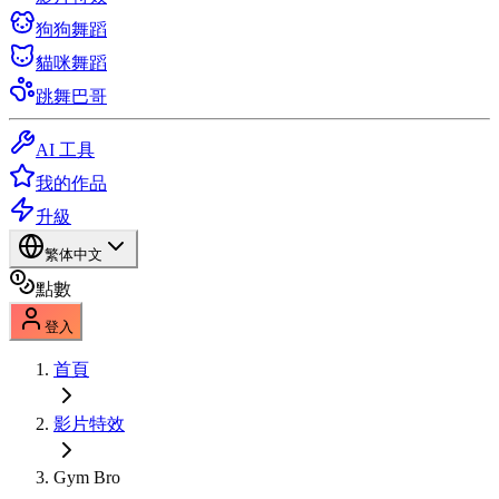
狗狗舞蹈
貓咪舞蹈
跳舞巴哥
AI 工具
我的作品
升級
繁体中文
點數
登入
首頁
影片特效
Gym Bro