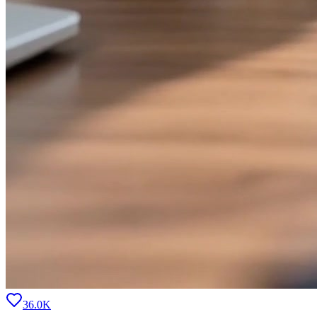
36.0K