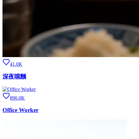
41.0K
深夜嗦麵
890.0K
Office Worker