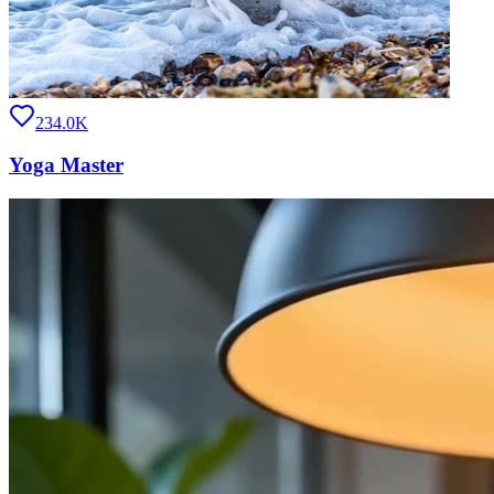
234.0K
Yoga Master