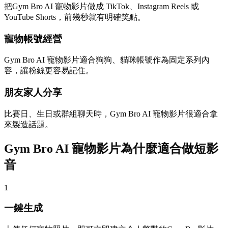
把Gym Bro AI 寵物影片做成 TikTok、Instagram Reels 或
YouTube Shorts，前幾秒就有明確笑點。
寵物帳號經營
Gym Bro AI 寵物影片適合狗狗、貓咪帳號作為固定系列內
容，讓粉絲更容易記住。
朋友家人分享
比賽日、生日或群組聊天時，Gym Bro AI 寵物影片很適合拿
來製造話題。
Gym Bro AI 寵物影片為什麼適合做短影
音
1
一鍵生成