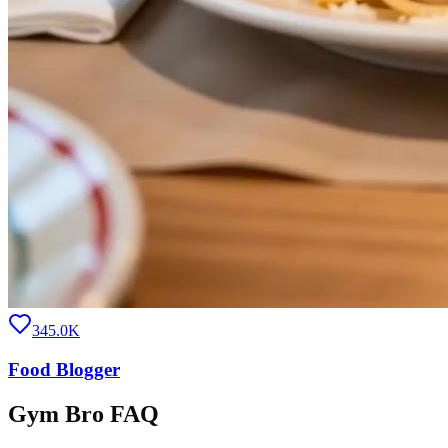
345.0K
Food Blogger
Gym Bro FAQ