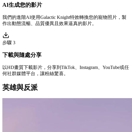
AI生成您的影片
我們的進階AI使用Galactic Knight特效轉換您的寵物照片，製
作出動態流暢、品質優異且效果逼真的影片。
步驟 3
下載與隨處分享
以HD畫質下載影片，分享到TikTok、Instagram、YouTube或任
何社群媒體平台，讓粉絲驚喜。
英雄與反派