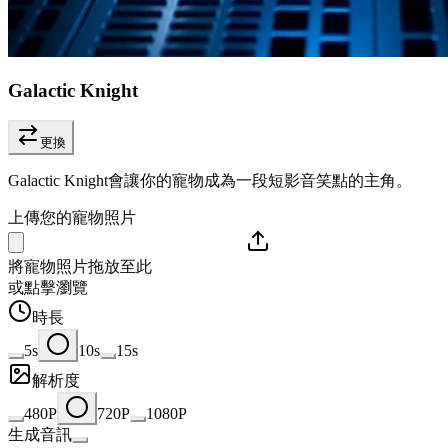
Galactic Knight
更換
Galactic Knight會讓你的寵物成為一段短影音笑點的主角。
上傳您的寵物照片
將寵物照片拖放至此
或點擊瀏覽
時長
5s
10s
15s
解析度
480P
720P
1080P
生成音訊