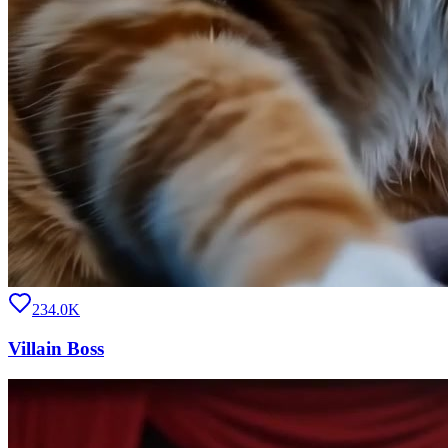
234.0K
Villain Boss