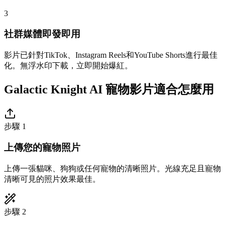
3
社群媒體即發即用
影片已針對TikTok、Instagram Reels和YouTube Shorts進行最佳
化。無浮水印下載，立即開始爆紅。
Galactic Knight AI 寵物影片適合怎麼用
步驟 1
上傳您的寵物照片
上傳一張貓咪、狗狗或任何寵物的清晰照片。光線充足且寵物
清晰可見的照片效果最佳。
步驟 2