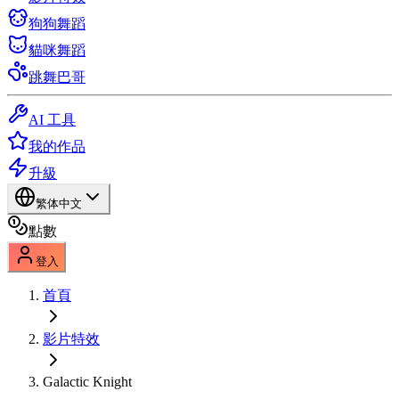
狗狗舞蹈
貓咪舞蹈
跳舞巴哥
AI 工具
我的作品
升級
繁体中文
點數
登入
首頁
影片特效
Galactic Knight