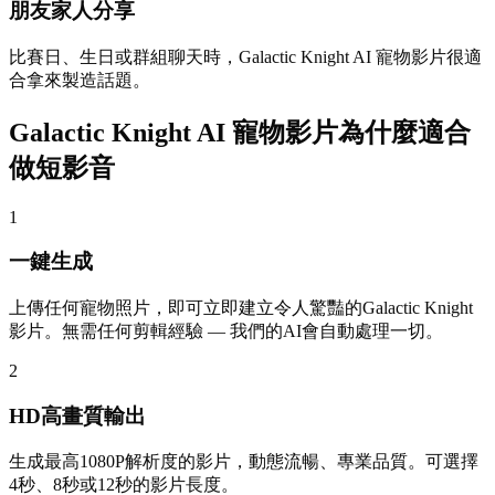
朋友家人分享
比賽日、生日或群組聊天時，Galactic Knight AI 寵物影片很適
合拿來製造話題。
Galactic Knight AI 寵物影片為什麼適合
做短影音
1
一鍵生成
上傳任何寵物照片，即可立即建立令人驚豔的Galactic Knight
影片。無需任何剪輯經驗 — 我們的AI會自動處理一切。
2
HD高畫質輸出
生成最高1080P解析度的影片，動態流暢、專業品質。可選擇
4秒、8秒或12秒的影片長度。