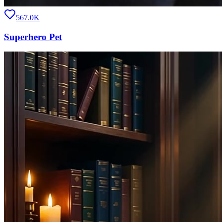
567.0K
Superhero Pet