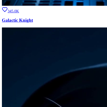
345.0K
Galactic Knight