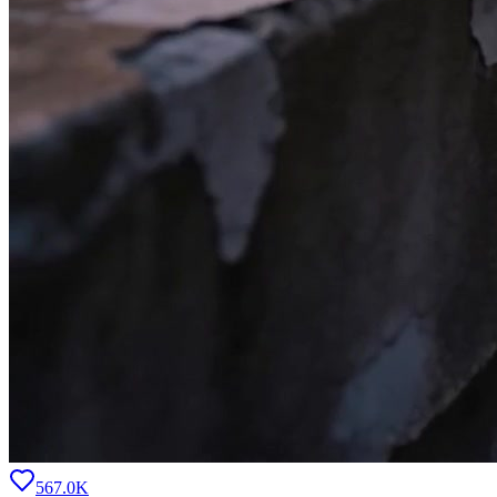
567.0K