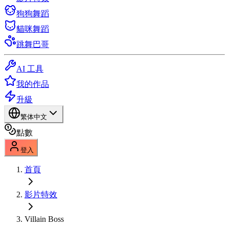
狗狗舞蹈
貓咪舞蹈
跳舞巴哥
AI 工具
我的作品
升級
繁体中文
點數
登入
首頁
影片特效
Villain Boss