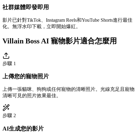
社群媒體即發即用
影片已針對TikTok、Instagram Reels和YouTube Shorts進行最佳
化。無浮水印下載，立即開始爆紅。
Villain Boss AI 寵物影片適合怎麼用
步驟 1
上傳您的寵物照片
上傳一張貓咪、狗狗或任何寵物的清晰照片。光線充足且寵物
清晰可見的照片效果最佳。
步驟 2
AI生成您的影片