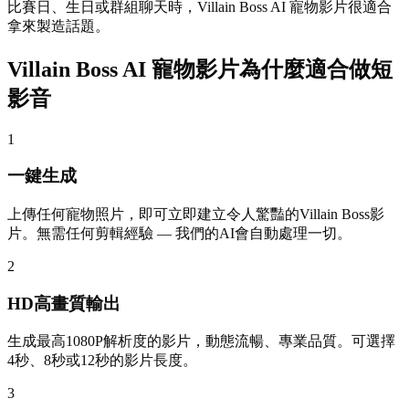
比賽日、生日或群組聊天時，Villain Boss AI 寵物影片很適合
拿來製造話題。
Villain Boss AI 寵物影片為什麼適合做短
影音
1
一鍵生成
上傳任何寵物照片，即可立即建立令人驚豔的Villain Boss影
片。無需任何剪輯經驗 — 我們的AI會自動處理一切。
2
HD高畫質輸出
生成最高1080P解析度的影片，動態流暢、專業品質。可選擇
4秒、8秒或12秒的影片長度。
3