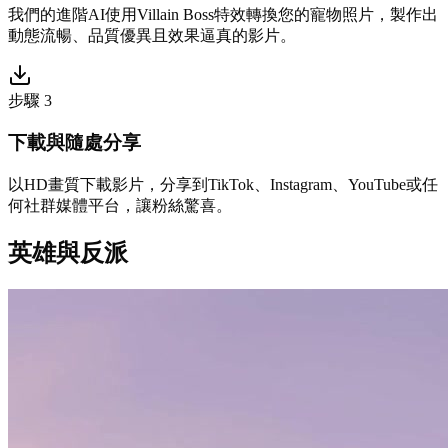
我們的進階AI使用Villain Boss特效轉換您的寵物照片，製作出
動態流暢、品質優異且效果逼真的影片。
步驟 3
下載與隨處分享
以HD畫質下載影片，分享到TikTok、Instagram、YouTube或任
何社群媒體平台，讓粉絲驚喜。
英雄與反派