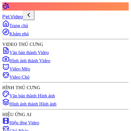
Pet.Video
Trang chủ
Khám phá
VIDEO THÚ CƯNG
Văn bản thành Video
Hình ảnh thành Video
Video Mèo
Video Chó
HÌNH THÚ CƯNG
Văn bản thành Hình ảnh
Hình ảnh thành Hình ảnh
HIỆU ỨNG AI
Hiệu ứng Video
Chó Nhảy