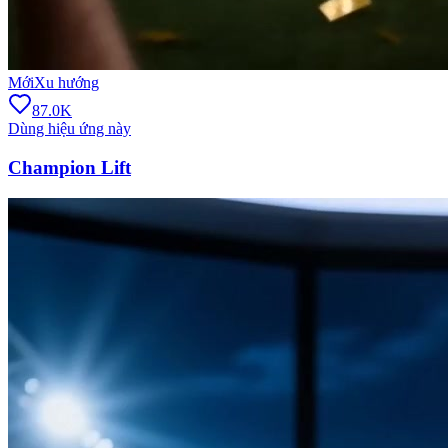
Mới
Xu hướng
87.0K
Dùng hiệu ứng này
Champion Lift