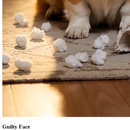
Guilty Face