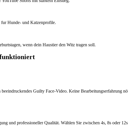
r YouTube Shorts mit starkem Einstieg.
 fur Hunde- und Katzenprofile.
eburtstagen, wenn dein Haustier den Witz tragen soll.
funktioniert
in beeindruckendes Guilty Face-Video. Keine Bearbeitungserfahrung nöti
ung und professioneller Qualität. Wählen Sie zwischen 4s, 8s oder 12