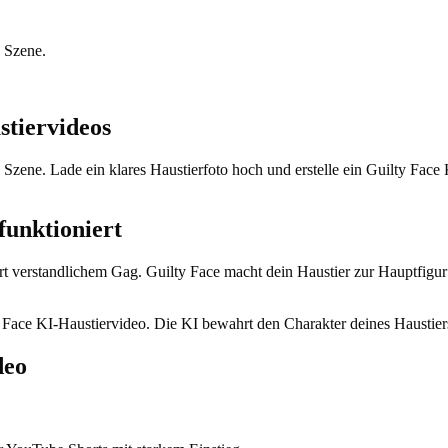
n Szene.
stiervideos
n Szene. Lade ein klares Haustierfoto hoch und erstelle ein Guilty Fac
funktioniert
rt verstandlichem Gag. Guilty Face macht dein Haustier zur Hauptfigur
lty Face KI-Haustiervideo. Die KI bewahrt den Charakter deines Hausti
deo