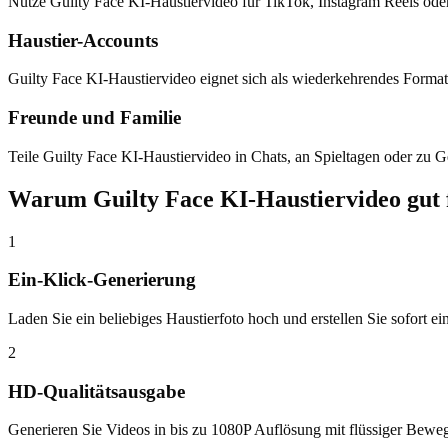
Nutze Guilty Face KI-Haustiervideo fur TikTok, Instagram Reels ode
Haustier-Accounts
Guilty Face KI-Haustiervideo eignet sich als wiederkehrendes Format
Freunde und Familie
Teile Guilty Face KI-Haustiervideo in Chats, an Spieltagen oder zu G
Warum Guilty Face KI-Haustiervideo gut 
1
Ein-Klick-Generierung
Laden Sie ein beliebiges Haustierfoto hoch und erstellen Sie sofort e
2
HD-Qualitätsausgabe
Generieren Sie Videos in bis zu 1080P Auflösung mit flüssiger Beweg