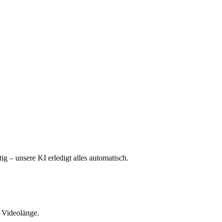
g – unsere KI erledigt alles automatisch.
s Videolänge.