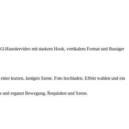
e KI-Haustiervideo mit starkem Hook, vertikalem Format und flussiger
 einer kurzen, lustigen Szene. Foto hochladen, Effekt wahlen und ein
ers und erganzt Bewegung, Requisiten und Szene.