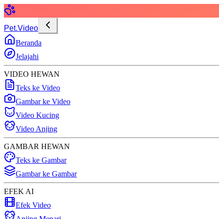
Pet.Video
Beranda
Jelajahi
VIDEO HEWAN
Teks ke Video
Gambar ke Video
Video Kucing
Video Anjing
GAMBAR HEWAN
Teks ke Gambar
Gambar ke Gambar
EFEK AI
Efek Video
Anjing Menari