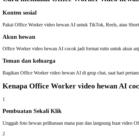
Konten sosial
Pakai Office Worker video hewan AI untuk TikTok, Reels, atau Shor
Akun hewan
Office Worker video hewan AI cocok jadi format rutin untuk akun anji
Teman dan keluarga
Bagikan Office Worker video hewan AI di grup chat, saat hari pertand
Kenapa Office Worker video hewan AI co
1
Pembuatan Sekali Klik
Unggah foto hewan peliharaan mana pun dan langsung buat video Of
2