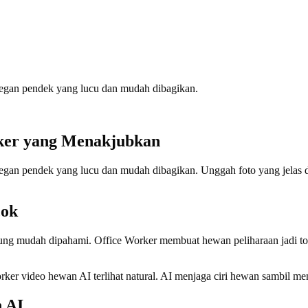
egan pendek yang lucu dan mudah dibagikan.
ker yang Menakjubkan
gan pendek yang lucu dan mudah dibagikan. Unggah foto yang jelas d
cok
ung mudah dipahami. Office Worker membuat hewan peliharaan jadi t
rker video hewan AI terlihat natural. AI menjaga ciri hewan sambil me
 AI