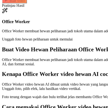
Buat Video
Pratinjau Hasil
Office Worker
Office Worker membuat hewan peliharaan jadi tokoh utama dalam ad
Unggah foto hewan peliharaan untuk memulai
Buat Video
Hewan Peliharaan Office Wor
Office Worker membuat hewan peliharaan jadi tokoh utama dalam ade
AI, dan format sosial.
Kenapa Office Worker video hewan AI co
Office Worker video hewan AI dibuat untuk video hewan yang langs
Unggah foto, pilih efek, lalu hasilkan video vertikal.
Foto terang dengan wajah dan bulu terlihat jelas membantu Office Wo
Cara memakai Office Worker video hewan