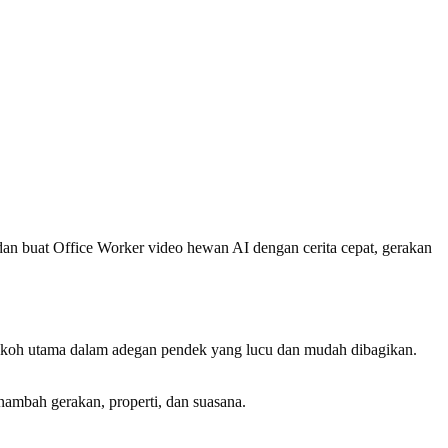
an buat Office Worker video hewan AI dengan cerita cepat, gerakan
okoh utama dalam adegan pendek yang lucu dan mudah dibagikan.
nambah gerakan, properti, dan suasana.