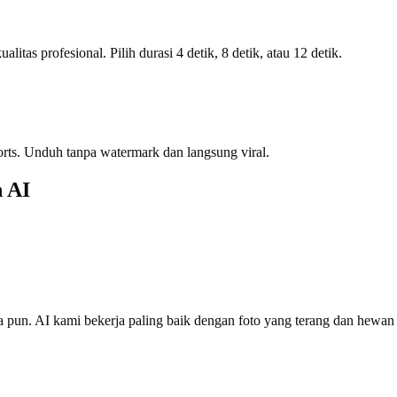
tas profesional. Pilih durasi 4 detik, 8 detik, atau 12 detik.
rts. Unduh tanpa watermark dan langsung viral.
 AI
a pun. AI kami bekerja paling baik dengan foto yang terang dan hewan p