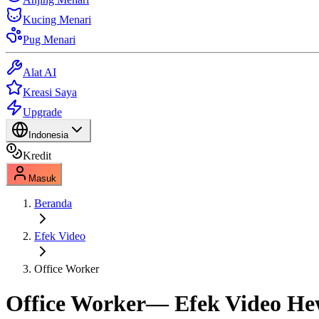
Kucing Menari
Pug Menari
Alat AI
Kreasi Saya
Upgrade
Indonesia
Kredit
Masuk
Beranda
Efek Video
Office Worker
Office Worker
— Efek Video He