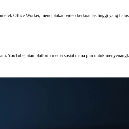
fek Office Worker, menciptakan video berkualitas tinggi yang halus 
ram, YouTube, atau platform media sosial mana pun untuk menyenangk