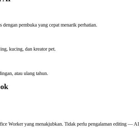
ts dengan pembuka yang cepat menarik perhatian.
ng, kucing, dan kreator pet.
ingan, atau ulang tahun.
cok
fice Worker yang menakjubkan. Tidak perlu pengalaman editing — AI