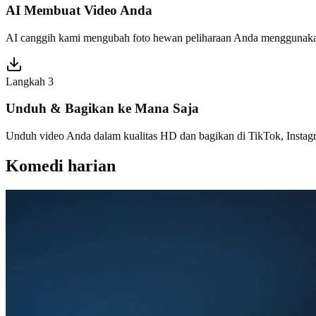
AI Membuat Video Anda
AI canggih kami mengubah foto hewan peliharaan Anda menggunakan e
Langkah 3
Unduh & Bagikan ke Mana Saja
Unduh video Anda dalam kualitas HD dan bagikan di TikTok, Instag
Komedi harian